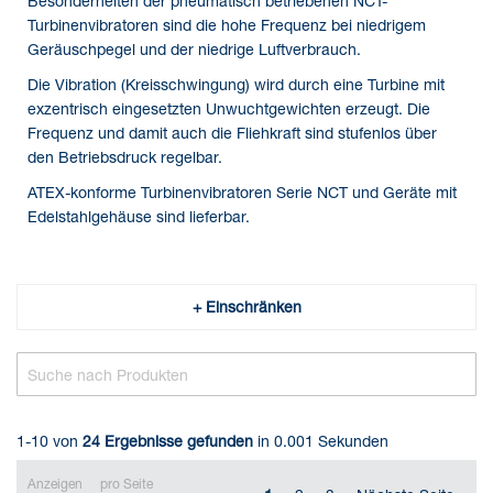
Besonderheiten der pneumatisch betriebenen NCT-
Turbinenvibratoren sind die hohe Frequenz bei niedrigem
Geräuschpegel und der niedrige Luftverbrauch.
Die Vibration (Kreisschwingung) wird durch eine Turbine mit
exzentrisch eingesetzten Unwuchtgewichten erzeugt. Die
Frequenz und damit auch die Fliehkraft sind stufenlos über
den Betriebsdruck regelbar.
ATEX-konforme Turbinenvibratoren Serie NCT und Geräte mit
Edelstahlgehäuse sind lieferbar.
+ Einschränken
1-10 von
24
Ergebnisse gefunden
in 0.001 Sekunden
Anzeigen
pro Seite