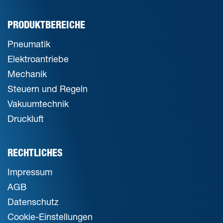
PRODUKTBEREICHE
Pneumatik
Elektroantriebe
Mechanik
Steuern und Regeln
Vakuumtechnik
Druckluft
RECHTLICHES
Impressum
AGB
Datenschutz
Cookie-Einstellungen