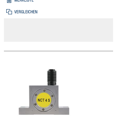
MERKLISTE
VERGLEICHEN