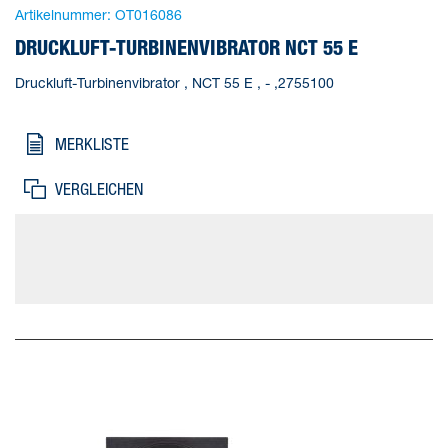
Artikelnummer:
OT016086
DRUCKLUFT-TURBINENVIBRATOR NCT 55 E
Druckluft-Turbinenvibrator , NCT 55 E , - ,2755100
MERKLISTE
VERGLEICHEN