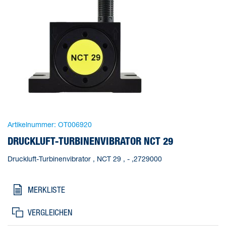
Artikelnummer:
OT006920
DRUCKLUFT-TURBINENVIBRATOR NCT 29
Druckluft-Turbinenvibrator , NCT 29 , - ,2729000
MERKLISTE
VERGLEICHEN