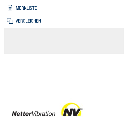
MERKLISTE
VERGLEICHEN