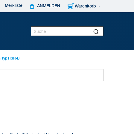
Merkliste
ANMELDEN
Warenkorb
 Typ HSR-B
.