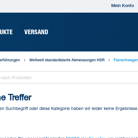
Mein Konto
UKTE
VERSAND
arführungen
Weltweit standardisierte Abmessungen HSR
Flanschwagen
e Treffer
en Suchbegriff oder diese Kategorie haben wir leider keine Ergebnisse