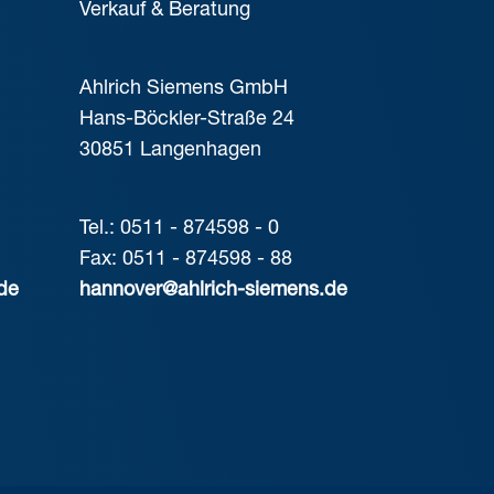
Verkauf & Beratung
Ahlrich Siemens GmbH
Hans-Böckler-Straße 24
30851 Langenhagen
Tel.: 0511 - 874598 - 0
Fax: 0511 - 874598 - 88
.de
hannover@ahlrich-siemens.de