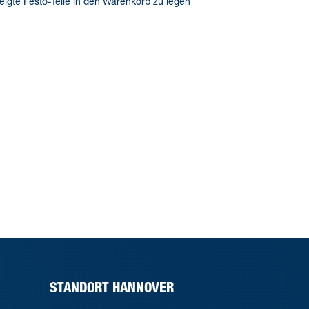
eigte Festo-Teile in den Warenkorb zu legen
STANDORT HANNOVER