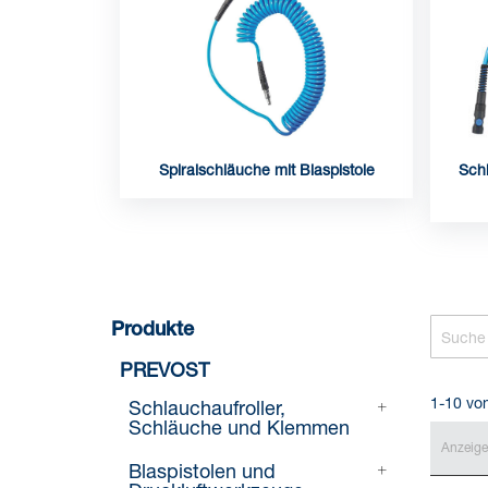
Spiralschläuche mit Blaspistole
Schl
Produkte
PREVOST
1-10 vo
Schlauchaufroller,
Schläuche und Klemmen
Anzeig
Blaspistolen und