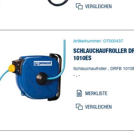
VERGLEICHEN
Artikelnummer:
OT000437
SCHLAUCHAUFROLLER D
1010ES
Schlauchaufroller , DRFB 1010
- , -
MERKLISTE
VERGLEICHEN