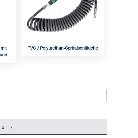
 mit
PVC / Polyurethan-Spriralschläuche
 und
2