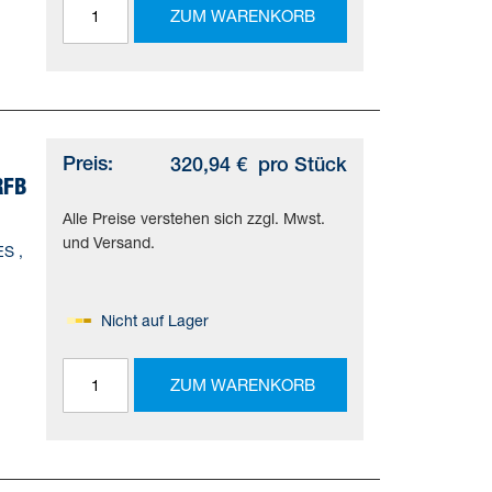
ZUM WARENKORB
Preis:
320,94 €
pro Stück
RFB
Alle Preise verstehen sich zzgl. Mwst.
und Versand.
ES ,
Nicht auf Lager
ZUM WARENKORB