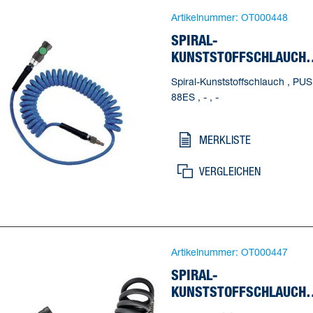
Artikelnummer:
OT000448
SPIRAL-
KUNSTSTOFFSCHLAUCH
PUS 88ES
Spiral-Kunststoffschlauch , PUS
88ES , - , -
MERKLISTE
VERGLEICHEN
Artikelnummer:
OT000447
SPIRAL-
KUNSTSTOFFSCHLAUCH
PUS 86CXES