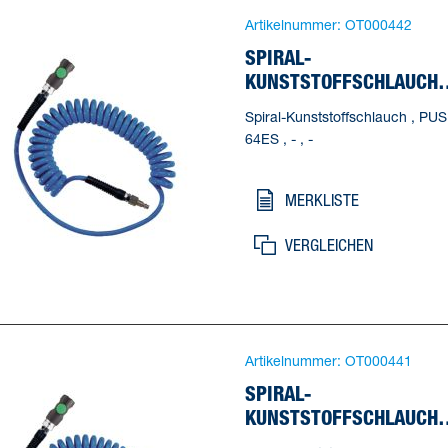
Artikelnummer:
OT000442
SPIRAL-
KUNSTSTOFFSCHLAUCH
PUS 64ES
Spiral-Kunststoffschlauch , PUS
64ES , - , -
MERKLISTE
VERGLEICHEN
Artikelnummer:
OT000441
SPIRAL-
KUNSTSTOFFSCHLAUCH
PUS 54ES