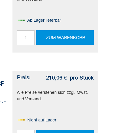
Ab Lager lieferbar
ZUM WARENKORB
Preis:
210,06 €
pro Stück
SF
Alle Preise verstehen sich zzgl. Mwst.
und Versand.
, -
Nicht auf Lager