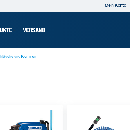
Mein Konto
UKTE
VERSAND
Schläuche und Klemmen