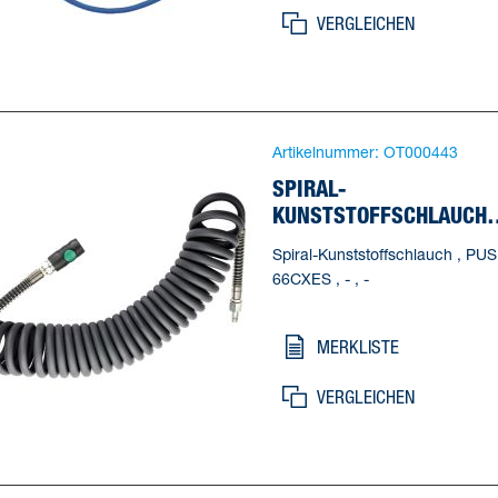
VERGLEICHEN
Artikelnummer:
OT000443
SPIRAL-
KUNSTSTOFFSCHLAUCH
PUS 66CXES
Spiral-Kunststoffschlauch , PUS
66CXES , - , -
MERKLISTE
VERGLEICHEN