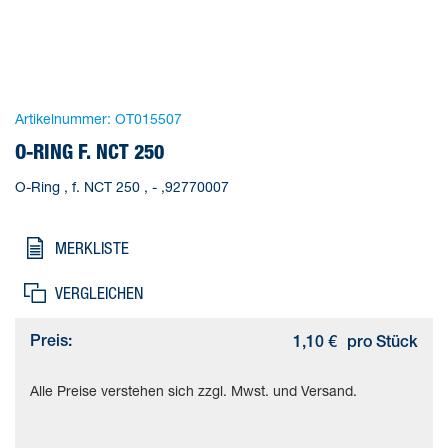
Artikelnummer:
OT015507
O-RING F. NCT 250
O-Ring , f. NCT 250 , - ,92770007
MERKLISTE
VERGLEICHEN
Preis:
1,10 €
pro Stück
Alle Preise verstehen sich zzgl. Mwst. und Versand.