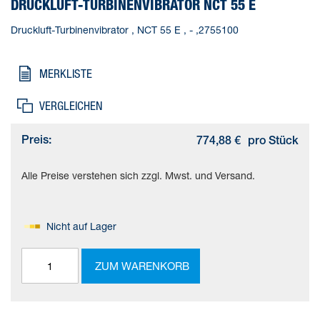
DRUCKLUFT-TURBINENVIBRATOR NCT 55 E
Druckluft-Turbinenvibrator , NCT 55 E , - ,2755100
MERKLISTE
VERGLEICHEN
Preis:
774,88 €
pro Stück
Alle Preise verstehen sich zzgl. Mwst. und Versand.
Nicht auf Lager
ZUM WARENKORB