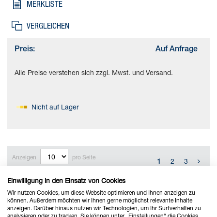
MERKLISTE
VERGLEICHEN
Preis:
Auf Anfrage
Alle Preise verstehen sich zzgl. Mwst. und Versand.
Nicht auf Lager
Anzeigen
pro Seite
1
2
3
Einwilligung in den Einsatz von Cookies
Wir nutzen Cookies, um diese Website optimieren und Ihnen anzeigen zu
können. Außerdem möchten wir Ihnen gerne möglichst relevante Inhalte
anzeigen. Darüber hinaus nutzen wir Technologien, um Ihr Surfverhalten zu
analysieren oder zu tracken. Sie können unter „Einstellungen“ die Cookies