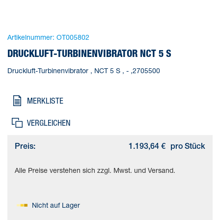
Artikelnummer:
OT005802
DRUCKLUFT-TURBINENVIBRATOR NCT 5 S
Druckluft-Turbinenvibrator , NCT 5 S , - ,2705500
MERKLISTE
VERGLEICHEN
Preis:
1.193,64 €
pro Stück
Alle Preise verstehen sich zzgl. Mwst. und Versand.
Nicht auf Lager