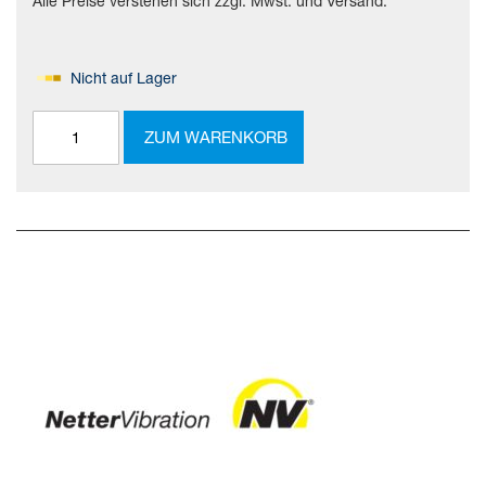
Alle Preise verstehen sich zzgl. Mwst. und Versand.
Nicht auf Lager
ZUM WARENKORB