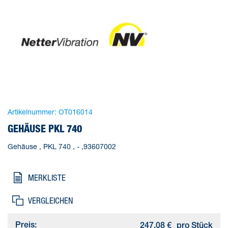
Artikelnummer:
OT016014
GEHÄUSE PKL 740
Gehäuse , PKL 740 , - ,93607002
MERKLISTE
VERGLEICHEN
Preis:
247,08 €
pro Stück