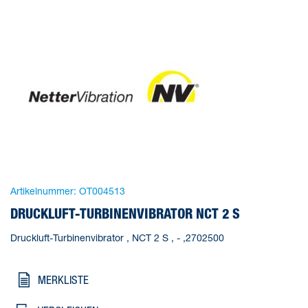
Artikelnummer:
OT004513
DRUCKLUFT-TURBINENVIBRATOR NCT 2 S
Druckluft-Turbinenvibrator , NCT 2 S , - ,2702500
MERKLISTE