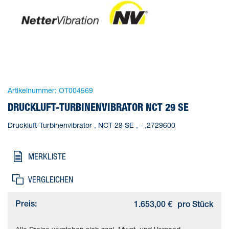
Artikelnummer:
OT004569
DRUCKLUFT-TURBINENVIBRATOR NCT 29 SE
Druckluft-Turbinenvibrator , NCT 29 SE , - ,2729600
MERKLISTE
VERGLEICHEN
Preis:
1.653,00 €
pro Stück