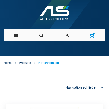
Direkt
zum
Home
Produkte
NetterVibration
Inhalt
Navigation schließen