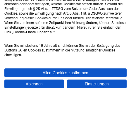
ablehnen oder dort festlegen, welche Cookies wir setzen dürfen. Sowohl die
Einwilligung nach § 25 Abs. 1 TTDSG zum Setzen und/oder Auslesen der
Cookies, sowie die Einwilligung nach Art. 6 Abs. 1 lit. a DSGVO zur weiteren
Verwendung dieser Cookies durch uns oder unsere Dienstleister ist freiwillig.
Wenn Sie zu einem späteren Zeitpunkt Ihre Meinung ändern, können Sie diese
Einstellungen jederzeit für die Zukunft ändern. Hierzu rufen Sie einfach den
Link „Cookie-Einstellungen“ auf.
ZUR WEBSITE
Wenn Sie mindestens 16 Jahre alt sind, können Sie mit der Betätigung des
Buttons „Allen Cookies zustimmen“ in die Nutzung sämtlicher Cookies
einwilligen.
PRODUKTBEREICHE
Allen Cookies zustimmen
Pneumatik
Ablehnen
Einstellungen
Elektroantriebe
Mechanik
Steuern und Regeln
Vakuumtechnik
Druckluft