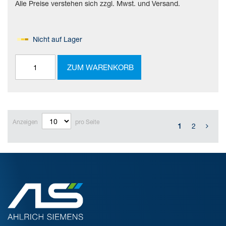
Alle Preise verstehen sich zzgl. Mwst. und Versand.
Nicht auf Lager
ZUM WARENKORB
Anzeigen
pro Seite
1
2