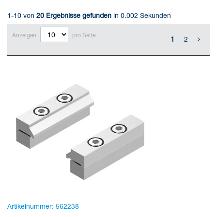
1-10 von
20
Ergebnisse gefunden
in 0.002 Sekunden
Anzeigen
pro Seite
1
2
Artikelnummer:
562238