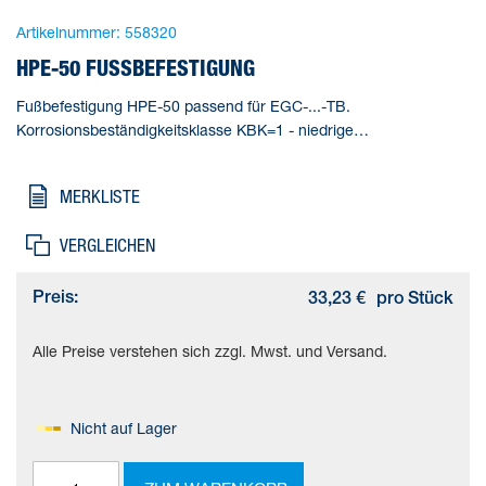
Artikelnummer:
558320
HPE-50 FUSSBEFESTIGUNG
Fußbefestigung HPE-50 passend für EGC-...-TB.
Korrosionsbeständigkeitsklasse KBK=1 - niedrige
Korrosionsbeanspruchung, Produktgewicht=44 g,
Werkstoffhinweis=RoHS konform
MERKLISTE
VERGLEICHEN
Preis:
33,23 €
pro Stück
Alle Preise verstehen sich zzgl. Mwst. und Versand.
Nicht auf Lager