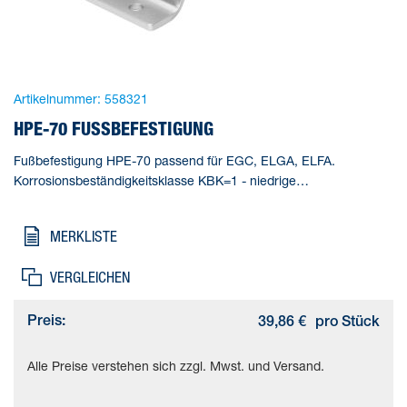
Artikelnummer:
558321
HPE-70 FUSSBEFESTIGUNG
Fußbefestigung HPE-70 passend für EGC, ELGA, ELFA.
Korrosionsbeständigkeitsklasse KBK=1 - niedrige
Korrosionsbeanspruchung, Produktgewicht=115 g,
Werkstoffhinweis=RoHS konform
MERKLISTE
VERGLEICHEN
Preis:
39,86 €
pro Stück
Alle Preise verstehen sich zzgl. Mwst. und Versand.