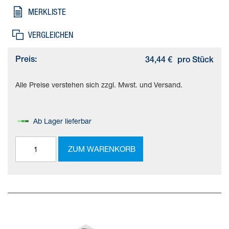
Werkstoffhinweis=RoHS konform
MERKLISTE
VERGLEICHEN
Preis:
34,44 €
pro Stück
Alle Preise verstehen sich zzgl. Mwst. und Versand.
Ab Lager lieferbar
ZUM WARENKORB