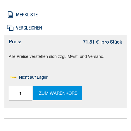
Korrosionsbeanspruchung, Produktgewicht=1438 g,
Werkstoffhinweis=RoHS konform
MERKLISTE
VERGLEICHEN
Preis:
71,81 €
pro Stück
Alle Preise verstehen sich zzgl. Mwst. und Versand.
Nicht auf Lager
ZUM WARENKORB