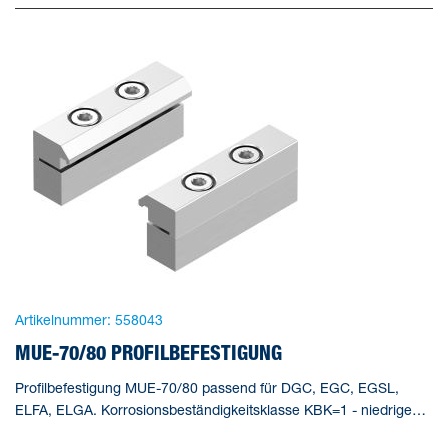
Artikelnummer:
558043
MUE-70/80 PROFILBEFESTIGUNG
Profilbefestigung MUE-70/80 passend für DGC, EGC, EGSL,
ELFA, ELGA. Korrosionsbeständigkeitsklasse KBK=1 - niedrige
Korrosionsbeanspruchung, Produktgewicht=80 g,