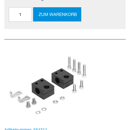
ZUM WARENKORB
Artikelnummer:
564311