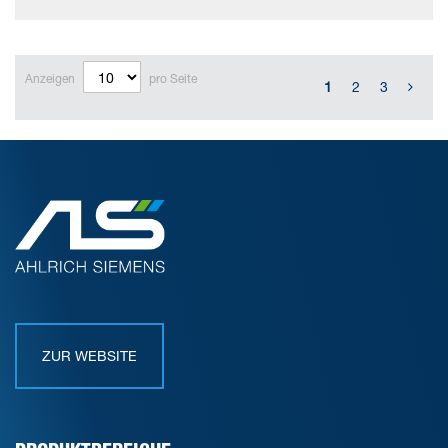
Anzeigen
pro Seite
1
2
3
ZUR WEBSITE