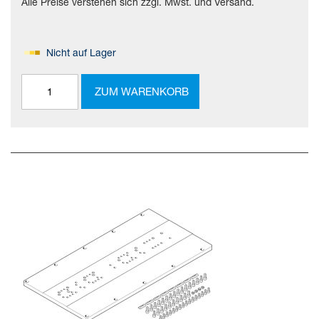
Alle Preise verstehen sich zzgl. Mwst. und Versand.
Nicht auf Lager
ZUM WARENKORB