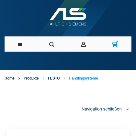
Direkt
zum
Home
Produkte
FESTO
Handlingsysteme
Inhalt
Navigation schließen