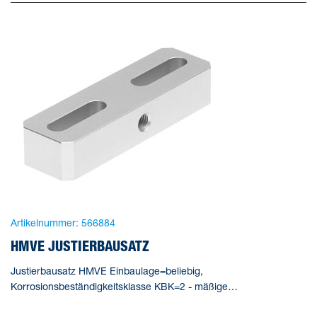
Artikelnummer:
566884
HMVE JUSTIERBAUSATZ
Justierbausatz HMVE Einbaulage=beliebig,
Korrosionsbeständigkeitsklasse KBK=2 - mäßige
Korrosionsbeanspruchung, Produktgewicht=150 g,