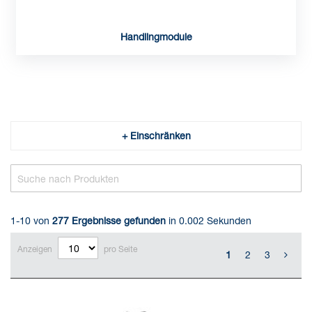
Handlingmodule
+ Einschränken
1-10 von
277
Ergebnisse gefunden
in 0.002 Sekunden
Anzeigen
pro Seite
1
2
3