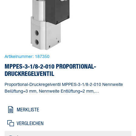
Artikelnummer:
187350
MPPES-3-1/8-2-010 PROPORTIONAL-
DRUCKREGELVENTIL
Proportional-Druckregelventil MPPES-3-1/8-2-010 Nennweite
Belüftung=3 mm, Nennweite Entlüftung=2 mm,
Betätigungsart=elektrisch, Dichtprinzip=weich,
Einbaulage=beliebig
MERKLISTE
VERGLEICHEN