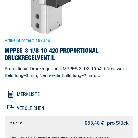
Artikelnummer:
187349
MPPES-3-1/8-10-420 PROPORTIONAL-
DRUCKREGELVENTIL
Proportional-Druckregelventil MPPES-3-1/8-10-420 Nennweite
Belüftung=3 mm, Nennweite Entlüftung=2 mm,
Betätigungsart=elektrisch, Dichtprinzip=weich,
Einbaulage=beliebig
MERKLISTE
VERGLEICHEN
Preis:
953,48 €
pro Stück