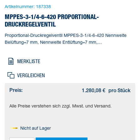
Artikelnummer:
187338
MPPES-3-1/4-6-420 PROPORTIONAL-
DRUCKREGELVENTIL
Proportional-Druckregelventil MPPES-3-1/4-6-420 Nennweite
Belüftung=7 mm, Nennweite Entlüftung=7 mm,
Betätigungsart=elektrisch, Dichtprinzip=weich,
Einbaulage=beliebig
MERKLISTE
VERGLEICHEN
Preis:
1.280,08 €
pro Stück
Alle Preise verstehen sich zzgl. Mwst. und Versand.
Nicht auf Lager