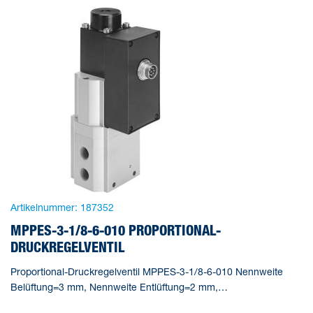
Artikelnummer:
187352
MPPES-3-1/8-6-010 PROPORTIONAL-
DRUCKREGELVENTIL
Proportional-Druckregelventil MPPES-3-1/8-6-010 Nennweite
Belüftung=3 mm, Nennweite Entlüftung=2 mm,
Betätigungsart=elektrisch, Dichtprinzip=weich,