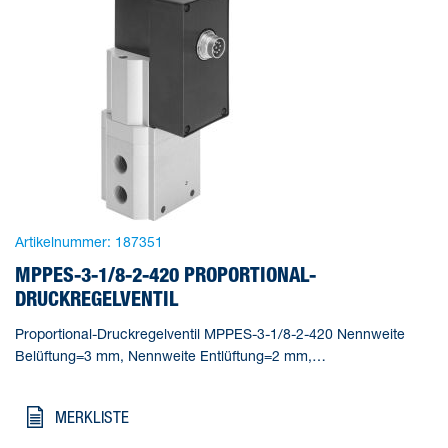
Artikelnummer:
187351
MPPES-3-1/8-2-420 PROPORTIONAL-
DRUCKREGELVENTIL
Proportional-Druckregelventil MPPES-3-1/8-2-420 Nennweite
Belüftung=3 mm, Nennweite Entlüftung=2 mm,
Betätigungsart=elektrisch, Dichtprinzip=weich,
Einbaulage=beliebig
MERKLISTE