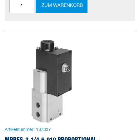
ZUM WARENKORB
Artikelnummer:
187337
MPPES-3-1/4-6-010 PROPORTIONAL-