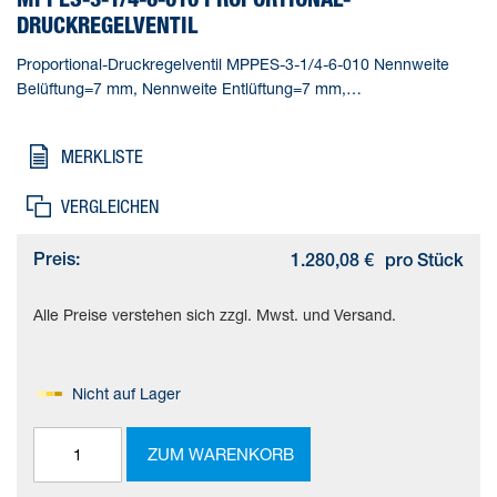
DRUCKREGELVENTIL
Proportional-Druckregelventil MPPES-3-1/4-6-010 Nennweite
Belüftung=7 mm, Nennweite Entlüftung=7 mm,
Betätigungsart=elektrisch, Dichtprinzip=weich,
Einbaulage=beliebig
MERKLISTE
VERGLEICHEN
Preis:
1.280,08 €
pro Stück
Alle Preise verstehen sich zzgl. Mwst. und Versand.
Nicht auf Lager
ZUM WARENKORB