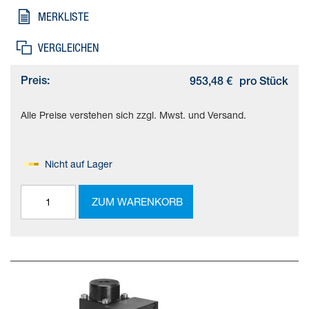
Einbaulage=beliebig
MERKLISTE
VERGLEICHEN
Preis:
953,48 €
pro Stück
Alle Preise verstehen sich zzgl. Mwst. und Versand.
Nicht auf Lager
ZUM WARENKORB