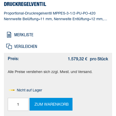
DRUCKREGELVENTIL
Proportional-Druckregelventil MPPES-3-1/2-PU-PO-420
Nennweite Belüftung=11 mm, Nennweite Entlüftung=12 mm,
Betätigungsart=elektrisch, Dichtprinzip=weich,
Einbaulage=beliebig
MERKLISTE
VERGLEICHEN
Preis:
1.579,32 €
pro Stück
Alle Preise verstehen sich zzgl. Mwst. und Versand.
Nicht auf Lager
ZUM WARENKORB