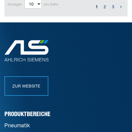
Anzeigen
pro Seite
1
2
3
ZUR WEBSITE
PRODUKTBEREICHE
Pneumatik