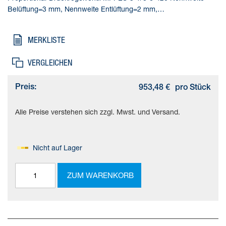
Belüftung=3 mm, Nennweite Entlüftung=2 mm,
Betätigungsart=elektrisch, Dichtprinzip=weich,
Einbaulage=beliebig
MERKLISTE
VERGLEICHEN
Preis:
953,48 €
pro Stück
Alle Preise verstehen sich zzgl. Mwst. und Versand.
Nicht auf Lager
ZUM WARENKORB