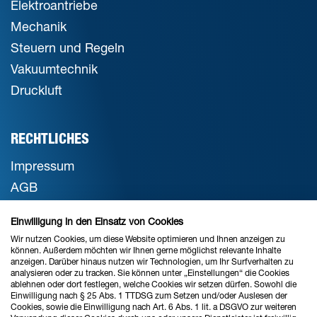
Elektroantriebe
Mechanik
Steuern und Regeln
Vakuumtechnik
Druckluft
RECHTLICHES
Impressum
AGB
Datenschutz
Einwilligung in den Einsatz von Cookies
Cookie-Einstellungen
Wir nutzen Cookies, um diese Website optimieren und Ihnen anzeigen zu
können. Außerdem möchten wir Ihnen gerne möglichst relevante Inhalte
anzeigen. Darüber hinaus nutzen wir Technologien, um Ihr Surfverhalten zu
analysieren oder zu tracken. Sie können unter „Einstellungen“ die Cookies
STANDORT BREMEN
ablehnen oder dort festlegen, welche Cookies wir setzen dürfen. Sowohl die
Einwilligung nach § 25 Abs. 1 TTDSG zum Setzen und/oder Auslesen der
Verkauf & Beratung
Cookies, sowie die Einwilligung nach Art. 6 Abs. 1 lit. a DSGVO zur weiteren