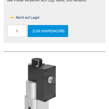
Alle Preise verstehen sich zzgl. Mwst. und Versand.
Nicht auf Lager
ZUM WARENKORB