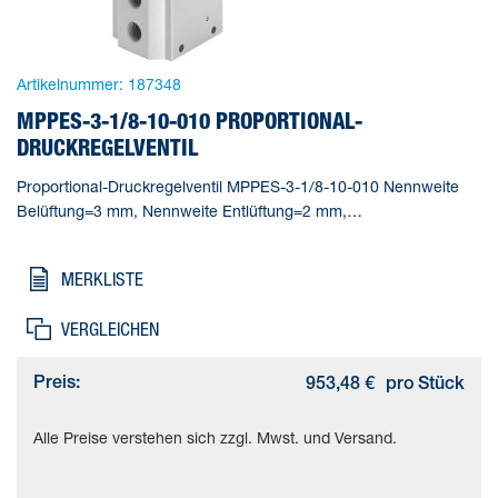
Artikelnummer:
187348
MPPES-3-1/8-10-010 PROPORTIONAL-
DRUCKREGELVENTIL
Proportional-Druckregelventil MPPES-3-1/8-10-010 Nennweite
Belüftung=3 mm, Nennweite Entlüftung=2 mm,
Betätigungsart=elektrisch, Dichtprinzip=weich,
Einbaulage=beliebig
MERKLISTE
VERGLEICHEN
Preis:
953,48 €
pro Stück
Alle Preise verstehen sich zzgl. Mwst. und Versand.