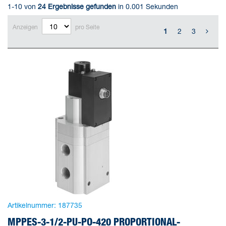
1-10 von
24
Ergebnisse gefunden
in 0.001 Sekunden
Anzeigen
pro Seite
1
2
3
Artikelnummer:
187735
MPPES-3-1/2-PU-PO-420 PROPORTIONAL-