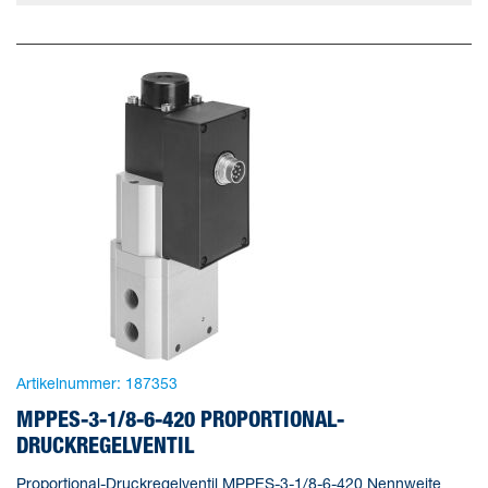
Artikelnummer:
187353
MPPES-3-1/8-6-420 PROPORTIONAL-
DRUCKREGELVENTIL
Proportional-Druckregelventil MPPES-3-1/8-6-420 Nennweite