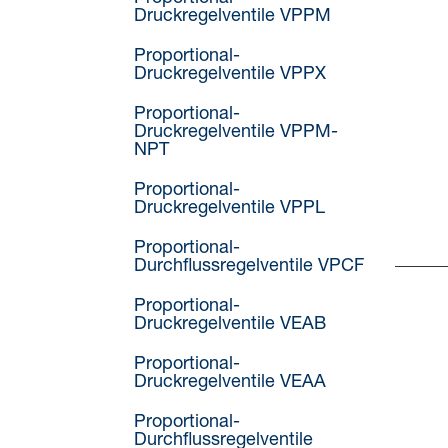
Druckregelventile VPPM
Proportional-
Druckregelventile VPPX
Proportional-
Druckregelventile VPPM-
NPT
Proportional-
Druckregelventile VPPL
Proportional-
Durchflussregelventile VPCF
Proportional-
Druckregelventile VEAB
Proportional-
Druckregelventile VEAA
Proportional-
Durchflussregelventile