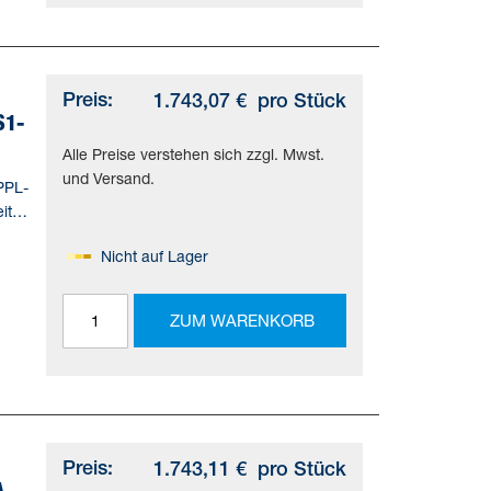
Preis:
1.743,07 €
pro Stück
S1-
Alle Preise verstehen sich zzgl. Mwst.
und Versand.
PPL-
ite
Nicht auf Lager
=(*
ZUM WARENKORB
d)
Preis:
1.743,11 €
pro Stück
A-