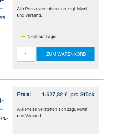
Alle Preise verstehen sich zzgl. Mwst.
und Versand.
PPL-
Nicht auf Lager
=(*
ZUM WARENKORB
d)
Preis:
1.627,32 €
pro Stück
1-
Alle Preise verstehen sich zzgl. Mwst.
und Versand.
PPL-