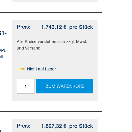
Preis:
1.743,12 €
pro Stück
S1-
Alle Preise verstehen sich zzgl. Mwst.
und Versand.
PPL-
ite
Nicht auf Lager
=(*
ZUM WARENKORB
d)
Preis:
1.627,32 €
pro Stück
1-