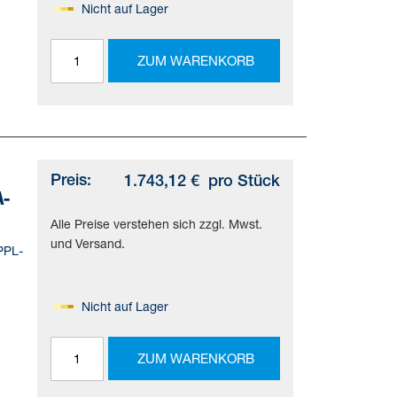
Nicht auf Lager
=(*
ZUM WARENKORB
d)
Preis:
1.743,12 €
pro Stück
A-
Alle Preise verstehen sich zzgl. Mwst.
und Versand.
PPL-
Nicht auf Lager
=(*
ZUM WARENKORB
d)