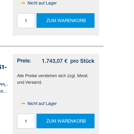
Nicht auf Lager
=(*
ZUM WARENKORB
d)
Preis:
1.743,07 €
pro Stück
S1-
Alle Preise verstehen sich zzgl. Mwst.
und Versand.
PPL-
ite
Nicht auf Lager
=(*
ZUM WARENKORB
d)