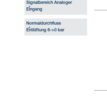
Signalbereich Analoger
Eingang
Normaldurchfluss
Entlüftung 6->0 bar