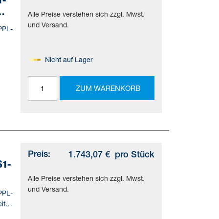
Alle Preise verstehen sich zzgl. Mwst.
und Versand.
PPL-
Nicht auf Lager
=(*
ZUM WARENKORB
d)
Preis:
1.743,07 €
pro Stück
S1-
Alle Preise verstehen sich zzgl. Mwst.
und Versand.
PPL-
ite