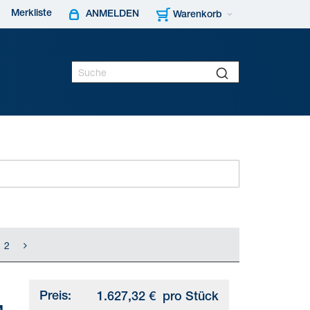
Merkliste
ANMELDEN
Warenkorb
2
Preis:
1.627,32 €
pro Stück
4-