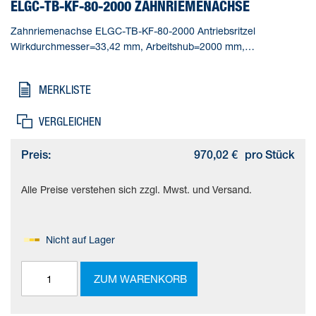
ELGC-TB-KF-80-2000 ZAHNRIEMENACHSE
Zahnriemenachse ELGC-TB-KF-80-2000 Antriebsritzel
Wirkdurchmesser=33,42 mm, Arbeitshub=2000 mm,
Baugröße=80, Hubreserve=0 mm, Zahnriemen-Dehnung=0,2 %
MERKLISTE
VERGLEICHEN
Preis:
970,02 €
pro Stück
Alle Preise verstehen sich zzgl. Mwst. und Versand.
Nicht auf Lager
ZUM WARENKORB