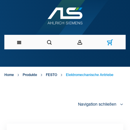
Direkt
zum
Home
Produkte
FESTO
Elektromechanische Antriebe
Inhalt
Navigation schließen