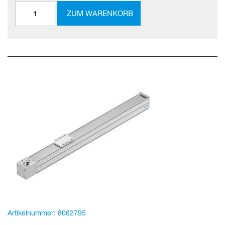
ZUM WARENKORB
Artikelnummer:
8062795