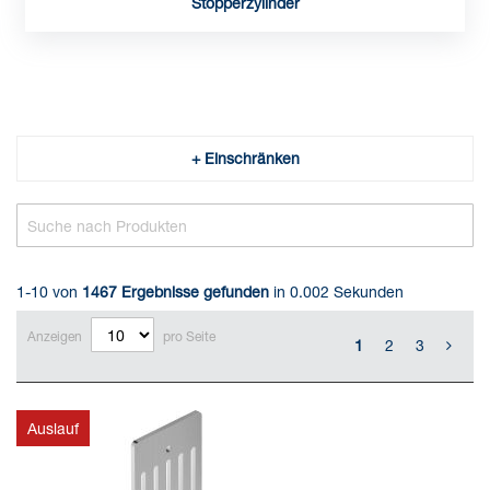
Stopperzylinder
+ Einschränken
1-10 von
1467
Ergebnisse gefunden
in 0.002 Sekunden
Anzeigen
pro Seite
1
2
3
Auslauf