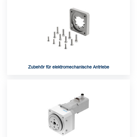
Zubehör für elektromechanische Antriebe