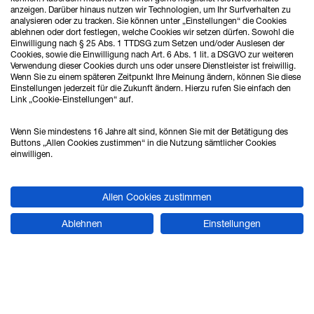
anzeigen. Darüber hinaus nutzen wir Technologien, um Ihr Surfverhalten zu
Anzeigen
pro Seite
analysieren oder zu tracken. Sie können unter „Einstellungen“ die Cookies
1
2
3
ablehnen oder dort festlegen, welche Cookies wir setzen dürfen. Sowohl die
Einwilligung nach § 25 Abs. 1 TTDSG zum Setzen und/oder Auslesen der
Cookies, sowie die Einwilligung nach Art. 6 Abs. 1 lit. a DSGVO zur weiteren
Verwendung dieser Cookies durch uns oder unsere Dienstleister ist freiwillig.
Wenn Sie zu einem späteren Zeitpunkt Ihre Meinung ändern, können Sie diese
Einstellungen jederzeit für die Zukunft ändern. Hierzu rufen Sie einfach den
Link „Cookie-Einstellungen“ auf.
Wenn Sie mindestens 16 Jahre alt sind, können Sie mit der Betätigung des
Buttons „Allen Cookies zustimmen“ in die Nutzung sämtlicher Cookies
einwilligen.
Allen Cookies zustimmen
ZUR WEBSITE
Ablehnen
Einstellungen
PRODUKTBEREICHE
Pneumatik