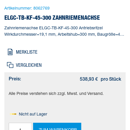
Artikelnummer:
8062769
ELGC-TB-KF-45-300 ZAHNRIEMENACHSE
Zahnriemenachse ELGC-TB-KF-45-300 Antriebsritzel
Wirkdurchmesser=19,1 mm, Arbeitshub=300 mm, Baugröße=45,
Hubreserve=0 mm, Zahnriemen-Dehnung=0,187 %
MERKLISTE
VERGLEICHEN
Preis:
538,93 €
pro Stück
Alle Preise verstehen sich zzgl. Mwst. und Versand.
Nicht auf Lager
ZUM WARENKORB