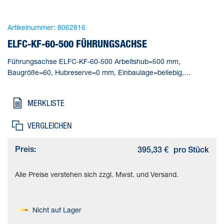
Artikelnummer:
8062816
ELFC-KF-60-500 FÜHRUNGSACHSE
Führungsachse ELFC-KF-60-500 Arbeitshub=500 mm,
Baugröße=60, Hubreserve=0 mm, Einbaulage=beliebig,
Führung=Kugelumlaufführung
MERKLISTE
VERGLEICHEN
Preis:
395,33 €
pro Stück
Alle Preise verstehen sich zzgl. Mwst. und Versand.
Nicht auf Lager