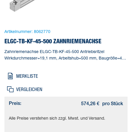
Artikelnummer:
8062770
ELGC-TB-KF-45-500 ZAHNRIEMENACHSE
Zahnriemenachse ELGC-TB-KF-45-500 Antriebsritzel
Wirkdurchmesser=19,1 mm, Arbeitshub=500 mm, Baugröße=45,
Hubreserve=0 mm, Zahnriemen-Dehnung=0,187 %
MERKLISTE
VERGLEICHEN
Preis:
574,26 €
pro Stück
Alle Preise verstehen sich zzgl. Mwst. und Versand.