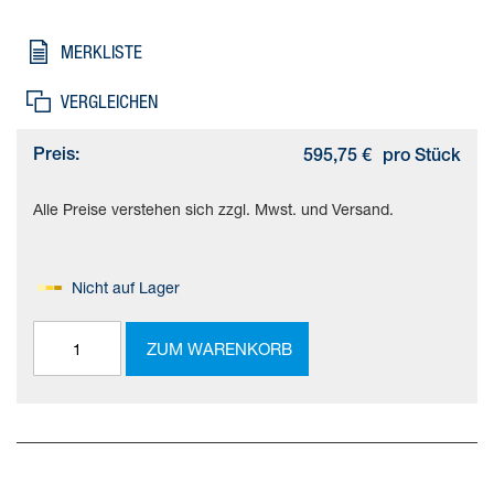
Baugröße=60, Hubreserve=0 mm, Zahnriemen-Dehnung=0,124
%
MERKLISTE
VERGLEICHEN
Preis:
595,75 €
pro Stück
Alle Preise verstehen sich zzgl. Mwst. und Versand.
Nicht auf Lager
ZUM WARENKORB