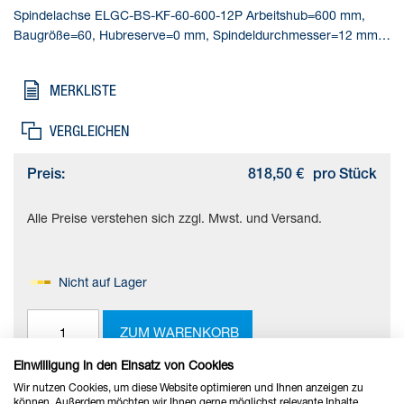
Spindelachse ELGC-BS-KF-60-600-12P Arbeitshub=600 mm,
Baugröße=60, Hubreserve=0 mm, Spindeldurchmesser=12 mm,
Spindelsteigung=12 mm/U
MERKLISTE
VERGLEICHEN
Preis:
818,50 €
pro Stück
Alle Preise verstehen sich zzgl. Mwst. und Versand.
Nicht auf Lager
ZUM WARENKORB
Einwilligung in den Einsatz von Cookies
Wir nutzen Cookies, um diese Website optimieren und Ihnen anzeigen zu
können. Außerdem möchten wir Ihnen gerne möglichst relevante Inhalte