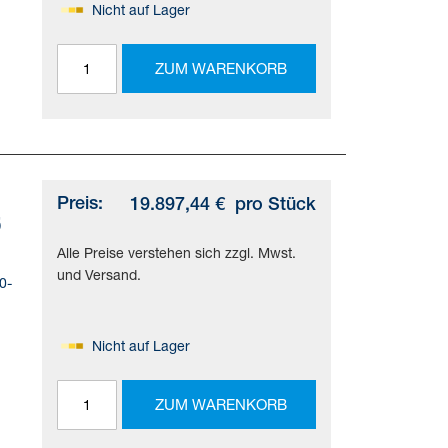
Nicht auf Lager
ZUM WARENKORB
5 -
bei
Preis:
19.897,44 €
pro Stück
5
Alle Preise verstehen sich zzgl. Mwst.
und Versand.
0-
Nicht auf Lager
ZUM WARENKORB
5 -