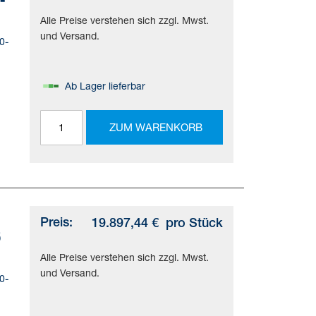
Alle Preise verstehen sich zzgl. Mwst.
und Versand.
0-
Ab Lager lieferbar
ZUM WARENKORB
ild=
90
i
Preis:
19.897,44 €
pro Stück
5
Alle Preise verstehen sich zzgl. Mwst.
und Versand.
0-