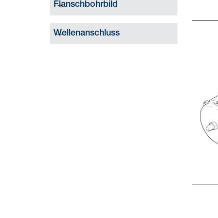
Flanschbohrbild
Wellenanschluss