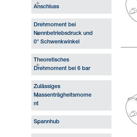
Anschluss
Drehmoment bei
Nennbetriebsdruck und
0° Schwenkwinkel
Theoretisches
Drehmoment bei 6 bar
Zulässiges
Massenträgheitsmome
nt
Spannhub