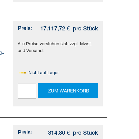
bei
Preis:
17.117,72 €
pro Stück
Alle Preise verstehen sich zzgl. Mwst.
und Versand.
0-
Nicht auf Lager
ZUM WARENKORB
5 -
bei
Preis:
314,80 €
pro Stück
-