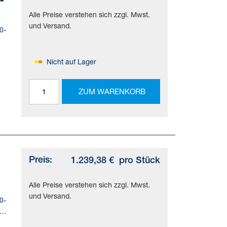
Alle Preise verstehen sich zzgl. Mwst.
und Versand.
0-
Nicht auf Lager
ZUM WARENKORB
ild=
90
i
Preis:
1.239,38 €
pro Stück
Alle Preise verstehen sich zzgl. Mwst.
und Versand.
0-