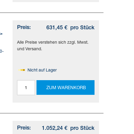
,
SO
Preis:
631,45 €
pro Stück
-
Alle Preise verstehen sich zzgl. Mwst.
und Versand.
0-
Nicht auf Lager
ung.
ZUM WARENKORB
,
Preis:
1.052,24 €
pro Stück
-