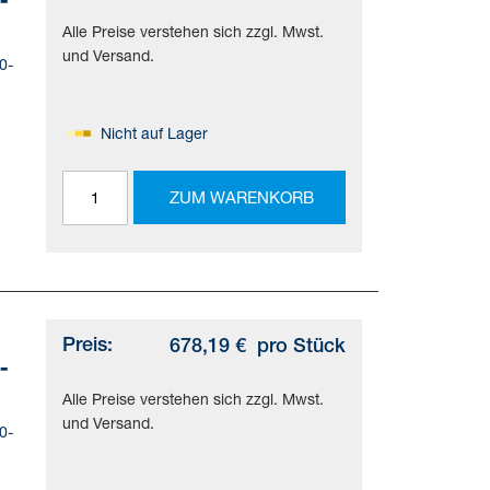
Alle Preise verstehen sich zzgl. Mwst.
und Versand.
0-
Nicht auf Lager
ung.
ZUM WARENKORB
,
SO
Preis:
678,19 €
pro Stück
-
Alle Preise verstehen sich zzgl. Mwst.
und Versand.
0-