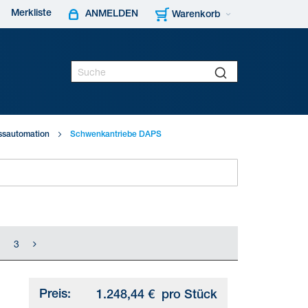
Merkliste
ANMELDEN
Warenkorb
essautomation
Schwenkantriebe DAPS
3
Preis:
1.248,44 €
pro Stück
-