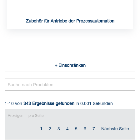
Zubehör für Antriebe der Prozessautomation
+ Einschränken
1-10 von
343
Ergebnisse gefunden
in 0.001 Sekunden
Anzeigen
pro Seite
1
2
3
4
5
6
7
Nächste Seite