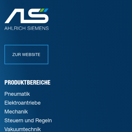
ZUR WEBSITE
PRODUKTBEREICHE
Pneumatik
Elektroantriebe
Mechanik
Steuern und Regeln
Vakuumtechnik