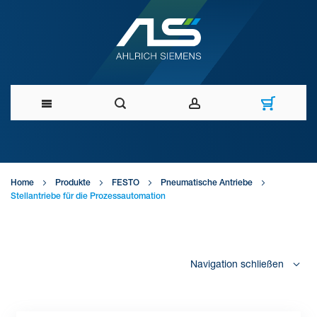
Direkt
zum
Home
Produkte
FESTO
Pneumatische Antriebe
Inhalt
Stellantriebe für die Prozessautomation
Navigation schließen