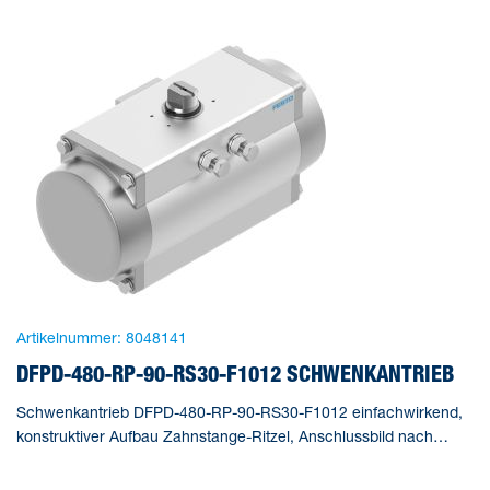
Artikelnummer:
8048141
DFPD-480-RP-90-RS30-F1012 SCHWENKANTRIEB
Schwenkantrieb DFPD-480-RP-90-RS30-F1012 einfachwirkend,
konstruktiver Aufbau Zahnstange-Ritzel, Anschlussbild nach
NAMUR VDI/VDE 3845 zur Montage von Magnetventilen,
Stellungsrückmeldern und Stellungsreglern, Normanschluss zur