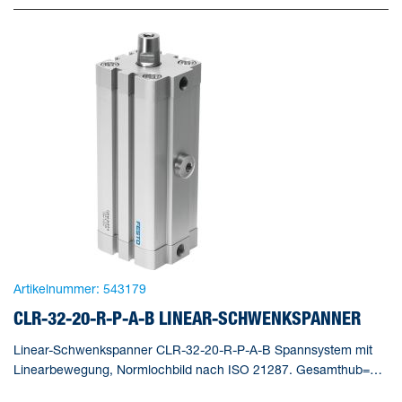
Artikelnummer:
543179
CLR-32-20-R-P-A-B LINEAR-SCHWENKSPANNER
Linear-Schwenkspanner CLR-32-20-R-P-A-B Spannsystem mit
Linearbewegung, Normlochbild nach ISO 21287. Gesamthub=38
mm, Kolben-Durchmesser=32 mm, Kolbenstangengewinde=M8,