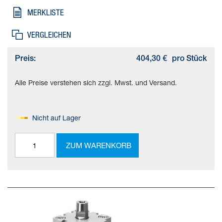
Schwenkwinkel=90 deg +/- 2 deg, Spannhub=20 mm
MERKLISTE
VERGLEICHEN
Preis:
404,30 €
pro Stück
Alle Preise verstehen sich zzgl. Mwst. und Versand.
Nicht auf Lager
ZUM WARENKORB