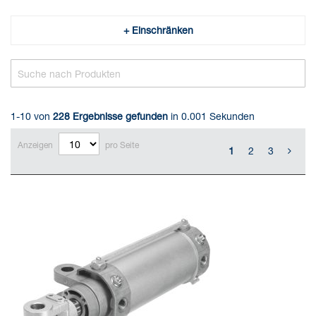
+ Einschränken
1-10 von
228
Ergebnisse gefunden
in 0.001 Sekunden
Anzeigen
pro Seite
1
2
3