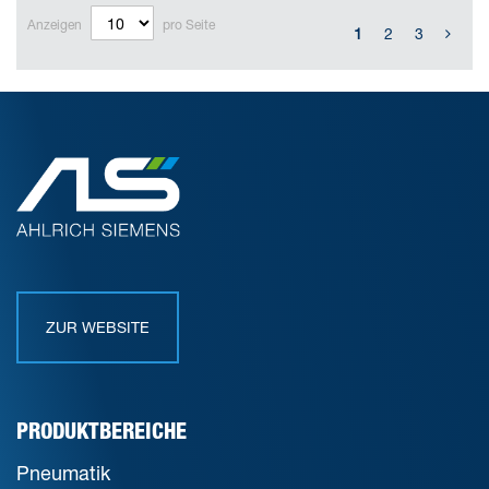
Anzeigen
pro Seite
1
2
3
ZUR WEBSITE
PRODUKTBEREICHE
Pneumatik