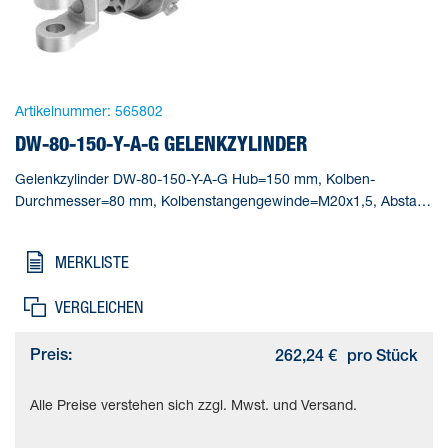
Artikelnummer:
565802
DW-80-150-Y-A-G GELENKZYLINDER
Gelenkzylinder DW-80-150-Y-A-G Hub=150 mm, Kolben-
Durchmesser=80 mm, Kolbenstangengewinde=M20x1,5, Abstand
Gabelkopf zur Schwenkbefestigung=28 mm, Dämpfung=PPV:
pneumatische Dämpfung beidseitig einstellbar
MERKLISTE
VERGLEICHEN
Preis:
262,24 €
pro Stück
Alle Preise verstehen sich zzgl. Mwst. und Versand.