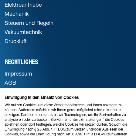
Elektroantriebe
Mechanik
Steuern und Regeln
Vakuumtechnik
Druckluft
RECHTLICHES
Impressum
AGB
Datenschutz
Einwilligung in den Einsatz von Cookies
Cookie-Einstellungen
Wir nutzen Cookies, um diese Website optimieren und Ihnen anzeigen zu
können. Außerdem möchten wir Ihnen gerne möglichst relevante Inhalte
anzeigen. Darüber hinaus nutzen wir Technologien, um Ihr Surfverhalten zu
analysieren oder zu tracken. Sie können unter „Einstellungen“ die Cookies
STANDORT BREMEN
ablehnen oder dort festlegen, welche Cookies wir setzen dürfen. Sowohl die
Einwilligung nach § 25 Abs. 1 TTDSG zum Setzen und/oder Auslesen der
Verkauf & Beratung
Cookies, sowie die Einwilligung nach Art. 6 Abs. 1 lit. a DSGVO zur weiteren