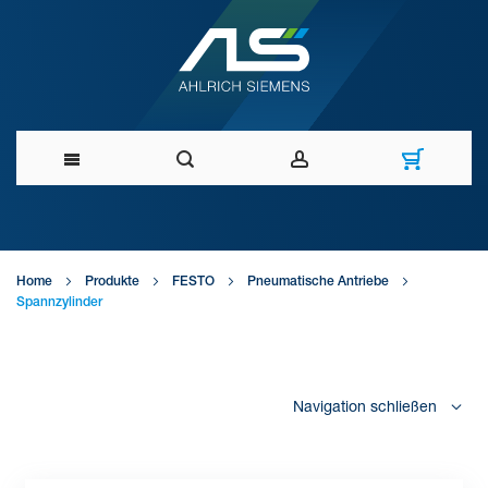
Direkt
zum
Home
Produkte
FESTO
Pneumatische Antriebe
Inhalt
Spannzylinder
Navigation schließen