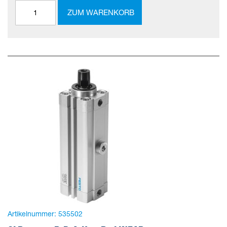
ZUM WARENKORB
Artikelnummer:
535502