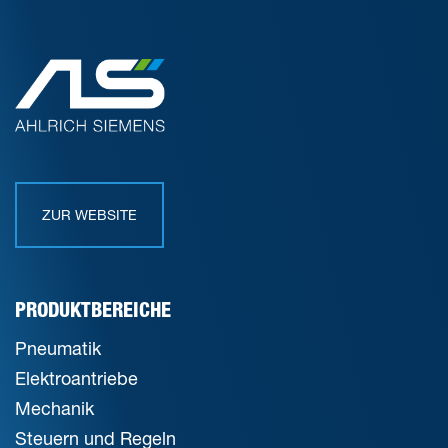
ZUR WEBSITE
PRODUKTBEREICHE
Pneumatik
Elektroantriebe
Mechanik
Steuern und Regeln