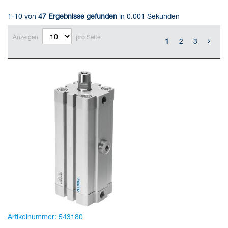
1-10 von
47
Ergebnisse gefunden
in 0.001 Sekunden
Anzeigen
pro Seite
1
2
3
Artikelnummer:
543180