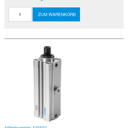
ZUM WARENKORB
Artikelnummer:
535502