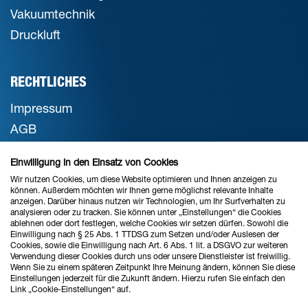
Vakuumtechnik
Druckluft
RECHTLICHES
Impressum
AGB
Datenschutz
Einwilligung in den Einsatz von Cookies
Cookie-Einstellungen
Wir nutzen Cookies, um diese Website optimieren und Ihnen anzeigen zu
können. Außerdem möchten wir Ihnen gerne möglichst relevante Inhalte
anzeigen. Darüber hinaus nutzen wir Technologien, um Ihr Surfverhalten zu
analysieren oder zu tracken. Sie können unter „Einstellungen“ die Cookies
STANDORT BREMEN
ablehnen oder dort festlegen, welche Cookies wir setzen dürfen. Sowohl die
Einwilligung nach § 25 Abs. 1 TTDSG zum Setzen und/oder Auslesen der
Verkauf & Beratung
Cookies, sowie die Einwilligung nach Art. 6 Abs. 1 lit. a DSGVO zur weiteren
Verwendung dieser Cookies durch uns oder unsere Dienstleister ist freiwillig.
Wenn Sie zu einem späteren Zeitpunkt Ihre Meinung ändern, können Sie diese
Einstellungen jederzeit für die Zukunft ändern. Hierzu rufen Sie einfach den
Link „Cookie-Einstellungen“ auf.
Ahlrich Siemens GmbH