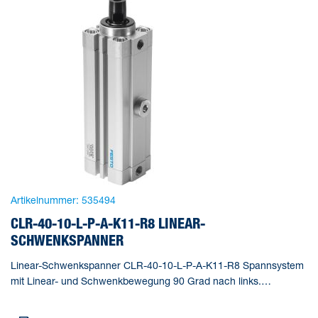
Artikelnummer:
535494
CLR-40-10-L-P-A-K11-R8 LINEAR-
SCHWENKSPANNER
Linear-Schwenkspanner CLR-40-10-L-P-A-K11-R8 Spannsystem
mit Linear- und Schwenkbewegung 90 Grad nach links.
Normlochbild nach ISO 21287. Mit Staub- und
Schweißspritzerschutz. Gesamthub=28 mm, Kolben-