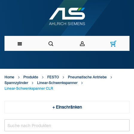
Direkt
zum
Home
Produkte
FESTO
Pneumatische Antriebe
Inhalt
Spannzylinder
Linear-Schwenkspanner
Linear-Schwenkspanner CLR
+ Einschränken