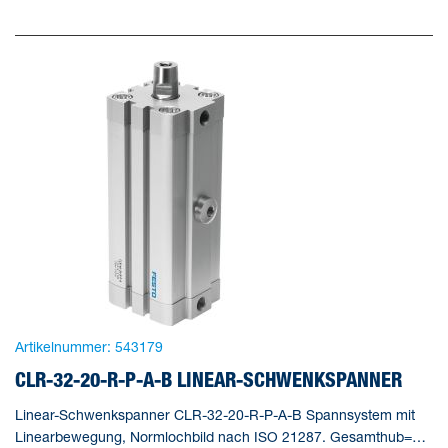
Artikelnummer:
543179
CLR-32-20-R-P-A-B LINEAR-SCHWENKSPANNER
Linear-Schwenkspanner CLR-32-20-R-P-A-B Spannsystem mit
Linearbewegung, Normlochbild nach ISO 21287. Gesamthub=38