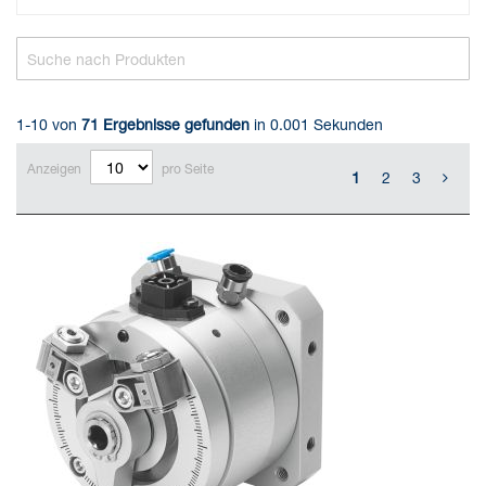
1-10 von
71
Ergebnisse gefunden
in 0.001 Sekunden
Anzeigen
pro Seite
1
2
3