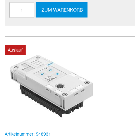
ZUM WARENKORB
Auslauf
Artikelnummer:
548931