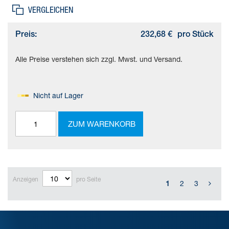
VERGLEICHEN
Preis:
232,68 €
pro Stück
Alle Preise verstehen sich zzgl. Mwst. und Versand.
Nicht auf Lager
ZUM WARENKORB
Anzeigen
pro Seite
1
2
3