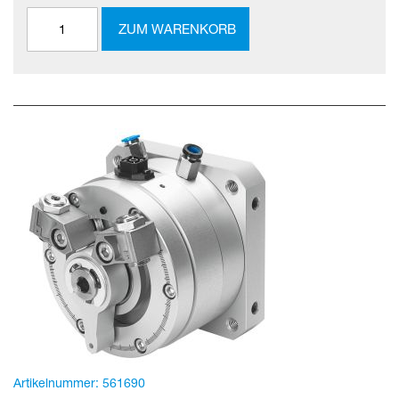
ZUM WARENKORB
Artikelnummer:
561690