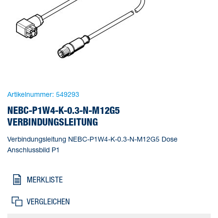
Artikelnummer:
549293
NEBC-P1W4-K-0.3-N-M12G5
VERBINDUNGSLEITUNG
Verbindungsleitung NEBC-P1W4-K-0.3-N-M12G5 Dose
Anschlussbild P1
MERKLISTE
VERGLEICHEN