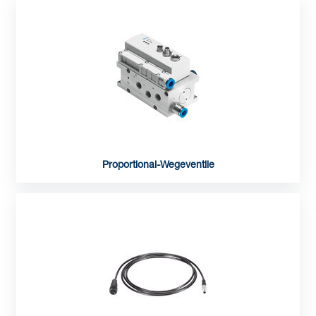
Proportional-Wegeventile