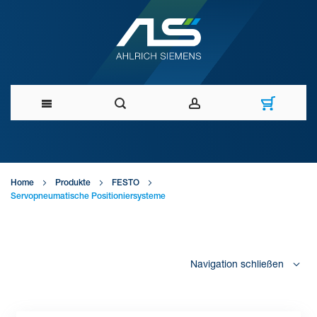
Direkt
zum
Home
Produkte
FESTO
Inhalt
Servopneumatische Positioniersysteme
Navigation schließen