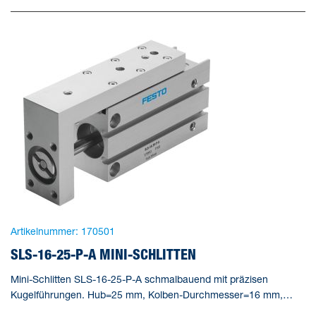
Artikelnummer:
170501
SLS-16-25-P-A MINI-SCHLITTEN
Mini-Schlitten SLS-16-25-P-A schmalbauend mit präzisen
Kugelführungen. Hub=25 mm, Kolben-Durchmesser=16 mm,
Betriebsart Antriebseinheit=Joch, Dämpfung=P: elastische