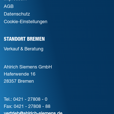
AGB
Datenschutz
Cookie-Einstellungen
STANDORT BREMEN
Verkauf & Beratung
Ahlrich Siemens GmbH
Haferwende 16
28357 Bremen
Tel.: 0421 - 27808 - 0
Fax: 0421 - 27808 - 88
vertrieb@ahlrich-siemens.de