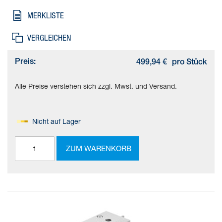
Dämpfungsringe/-platten beidseitig, Einbaulage=beliebig
MERKLISTE
VERGLEICHEN
Preis:
499,94 €
pro Stück
Alle Preise verstehen sich zzgl. Mwst. und Versand.
Nicht auf Lager
ZUM WARENKORB