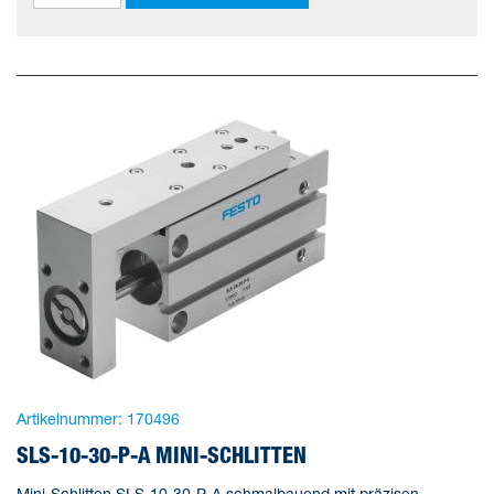
Artikelnummer:
170496
SLS-10-30-P-A MINI-SCHLITTEN
Mini-Schlitten SLS-10-30-P-A schmalbauend mit präzisen