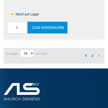
Nicht auf Lager
ZUM WARENKORB
Anzeigen
pro Seite
1
2