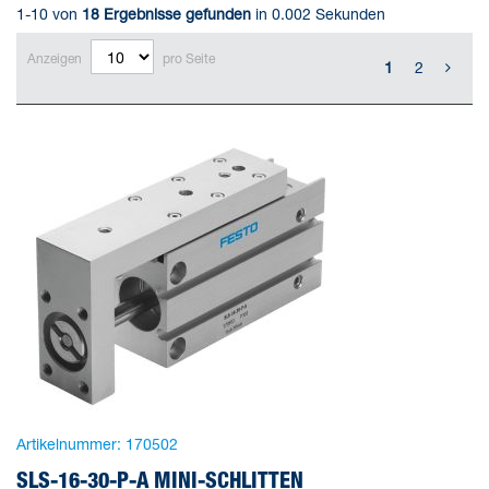
1-10 von
18
Ergebnisse gefunden
in 0.002 Sekunden
Anzeigen
pro Seite
1
2
Artikelnummer:
170502
SLS-16-30-P-A MINI-SCHLITTEN