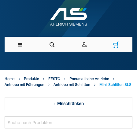
Direkt
zum
Home
Produkte
FESTO
Pneumatische Antriebe
Inhalt
Antriebe mit Führungen
Antriebe mit Schlitten
Mini-Schlitten SLS
+ Einschränken