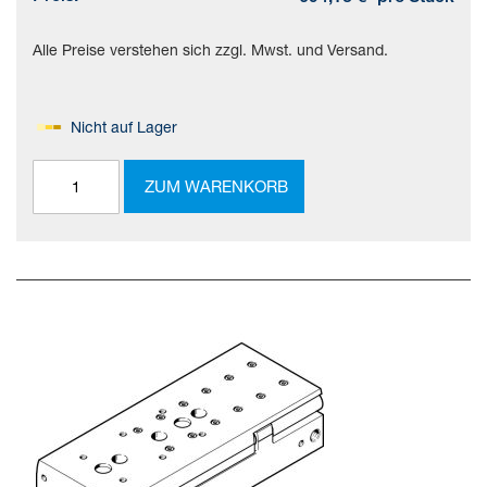
Alle Preise verstehen sich zzgl. Mwst. und Versand.
Nicht auf Lager
ZUM WARENKORB