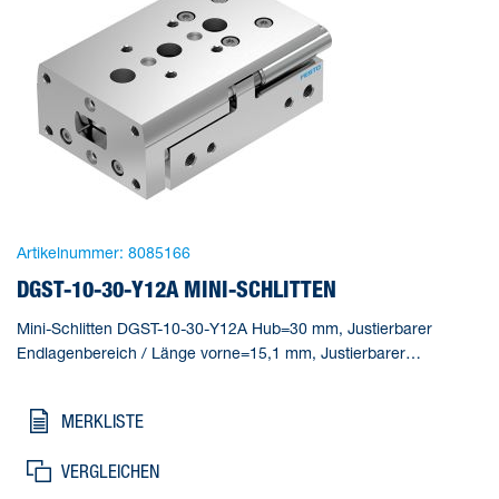
Artikelnummer:
8085166
DGST-10-30-Y12A MINI-SCHLITTEN
Mini-Schlitten DGST-10-30-Y12A Hub=30 mm, Justierbarer
Endlagenbereich / Länge vorne=15,1 mm, Justierbarer
Endlagenbereich / Länge hinten=15,3 mm, Kolben-
Durchmesser=10 mm, Betriebsart Antriebseinheit=Joch
MERKLISTE
VERGLEICHEN