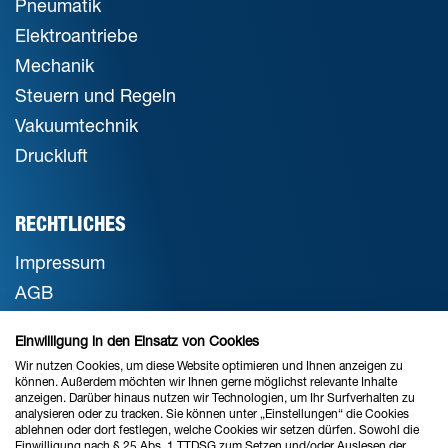
Pneumatik
Elektroantriebe
Mechanik
Steuern und Regeln
Vakuumtechnik
Druckluft
RECHTLICHES
Impressum
AGB
Datenschutz
Einwilligung in den Einsatz von Cookies
Cookie-Einstellungen
Wir nutzen Cookies, um diese Website optimieren und Ihnen anzeigen zu
können. Außerdem möchten wir Ihnen gerne möglichst relevante Inhalte
anzeigen. Darüber hinaus nutzen wir Technologien, um Ihr Surfverhalten zu
analysieren oder zu tracken. Sie können unter „Einstellungen“ die Cookies
STANDORT BREMEN
ablehnen oder dort festlegen, welche Cookies wir setzen dürfen. Sowohl die
Einwilligung nach § 25 Abs. 1 TTDSG zum Setzen und/oder Auslesen der