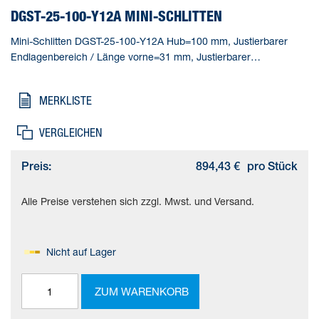
DGST-25-100-Y12A MINI-SCHLITTEN
Mini-Schlitten DGST-25-100-Y12A Hub=100 mm, Justierbarer
Endlagenbereich / Länge vorne=31 mm, Justierbarer
Endlagenbereich / Länge hinten=31 mm, Kolben-
Durchmesser=25 mm, Betriebsart Antriebseinheit=Joch
MERKLISTE
VERGLEICHEN
Preis:
894,43 €
pro Stück
Alle Preise verstehen sich zzgl. Mwst. und Versand.
Nicht auf Lager
ZUM WARENKORB