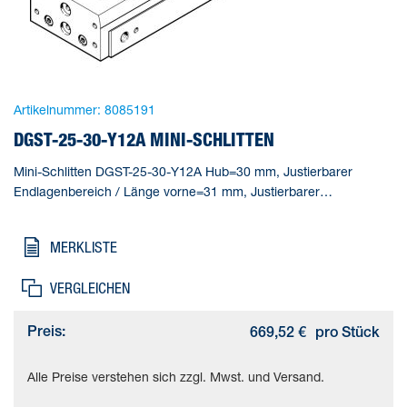
Artikelnummer:
8085191
DGST-25-30-Y12A MINI-SCHLITTEN
Mini-Schlitten DGST-25-30-Y12A Hub=30 mm, Justierbarer
Endlagenbereich / Länge vorne=31 mm, Justierbarer
Endlagenbereich / Länge hinten=31 mm, Kolben-
Durchmesser=25 mm, Betriebsart Antriebseinheit=Joch
MERKLISTE
VERGLEICHEN
Preis:
669,52 €
pro Stück
Alle Preise verstehen sich zzgl. Mwst. und Versand.