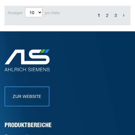
Anzeigen
pro Seite
1
2
3
ZUR WEBSITE
PRODUKTBEREICHE