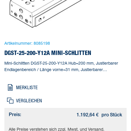
Artikelnummer:
8085198
DGST-25-200-Y12A MINI-SCHLITTEN
Mini-Schlitten DGST-25-200-Y12A Hub=200 mm, Justierbarer
Endlagenbereich / Länge vorne=31 mm, Justierbarer
Endlagenbereich / Länge hinten=31 mm, Kolben-
Durchmesser=25 mm, Betriebsart Antriebseinheit=Joch
MERKLISTE
VERGLEICHEN
Preis:
1.192,64 €
pro Stück
Alle Preise verstehen sich zzgl. Mwst. und Versand.