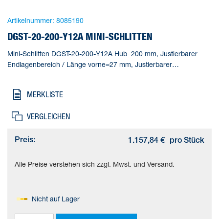
Artikelnummer:
8085190
DGST-20-200-Y12A MINI-SCHLITTEN
Mini-Schlitten DGST-20-200-Y12A Hub=200 mm, Justierbarer
Endlagenbereich / Länge vorne=27 mm, Justierbarer
Endlagenbereich / Länge hinten=26,5 mm, Kolben-
Durchmesser=20 mm, Betriebsart Antriebseinheit=Joch
MERKLISTE
VERGLEICHEN
Preis:
1.157,84 €
pro Stück
Alle Preise verstehen sich zzgl. Mwst. und Versand.
Nicht auf Lager