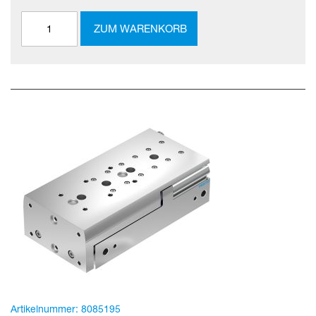
ZUM WARENKORB
Artikelnummer:
8085195