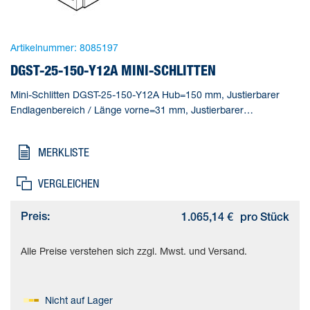
Artikelnummer:
8085197
DGST-25-150-Y12A MINI-SCHLITTEN
Mini-Schlitten DGST-25-150-Y12A Hub=150 mm, Justierbarer
Endlagenbereich / Länge vorne=31 mm, Justierbarer
Endlagenbereich / Länge hinten=31 mm, Kolben-
Durchmesser=25 mm, Betriebsart Antriebseinheit=Joch
MERKLISTE
VERGLEICHEN
Preis:
1.065,14 €
pro Stück
Alle Preise verstehen sich zzgl. Mwst. und Versand.
Nicht auf Lager