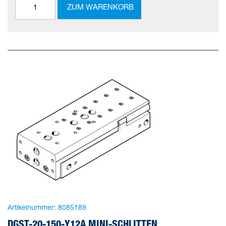
ZUM WARENKORB
Artikelnummer:
8085189
DGST-20-150-Y12A MINI-SCHLITTEN