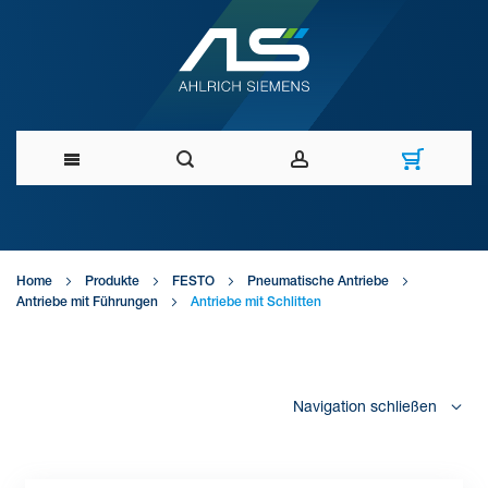
Direkt
zum
Home
Produkte
FESTO
Pneumatische Antriebe
Inhalt
Antriebe mit Führungen
Antriebe mit Schlitten
Navigation schließen