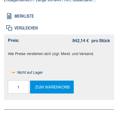
Endlagenbereich / Länge hinten=31 mm, Kolben-
Durchmesser=25 mm, Betriebsart Antriebseinheit=Joch
MERKLISTE
VERGLEICHEN
Preis:
842,14 €
pro Stück
Alle Preise verstehen sich zzgl. Mwst. und Versand.
Nicht auf Lager
ZUM WARENKORB