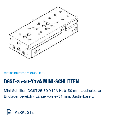
Artikelnummer:
8085193
DGST-25-50-Y12A MINI-SCHLITTEN
Mini-Schlitten DGST-25-50-Y12A Hub=50 mm, Justierbarer
Endlagenbereich / Länge vorne=31 mm, Justierbarer
Endlagenbereich / Länge hinten=31 mm, Kolben-
Durchmesser=25 mm, Betriebsart Antriebseinheit=Joch
MERKLISTE