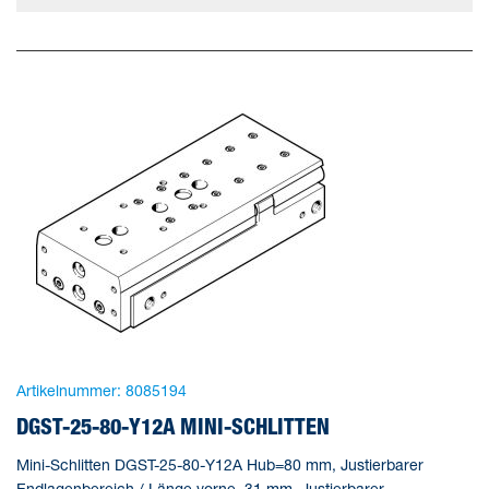
Artikelnummer:
8085194
DGST-25-80-Y12A MINI-SCHLITTEN
Mini-Schlitten DGST-25-80-Y12A Hub=80 mm, Justierbarer
Endlagenbereich / Länge vorne=31 mm, Justierbarer