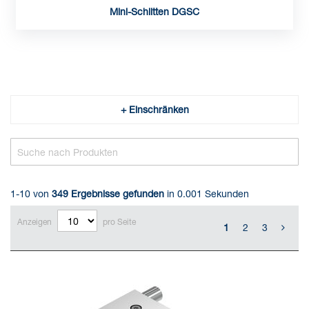
Mini-Schlitten DGSC
+ Einschränken
1-10 von
349
Ergebnisse gefunden
in 0.001 Sekunden
Anzeigen
pro Seite
1
2
3