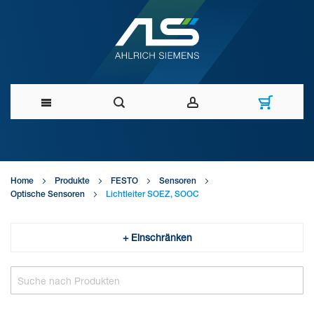
Direkt
zum
Home
Produkte
FESTO
Sensoren
Inhalt
Optische Sensoren
Lichtleiter SOEZ, SOOC
+ Einschränken