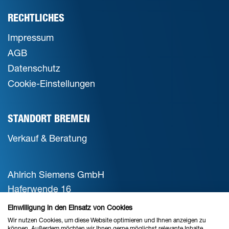
RECHTLICHES
Impressum
AGB
Datenschutz
Cookie-Einstellungen
STANDORT BREMEN
Verkauf & Beratung
Ahlrich Siemens GmbH
Haferwende 16
28357 Bremen
Einwilligung in den Einsatz von Cookies
Wir nutzen Cookies, um diese Website optimieren und Ihnen anzeigen zu
können. Außerdem möchten wir Ihnen gerne möglichst relevante Inhalte