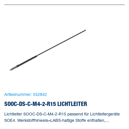
Artikelnummer:
552842
SOOC-DS-C-M4-2-R15 LICHTLEITER
Lichtleiter SOOC-DS-C-M4-2-R15 passend für Lichtleitergeräte
SOE4. Werkstoffhinweis=LABS-haltige Stoffe enthalten,
Messverfahren=Reflexionslichttaster, Minimaler