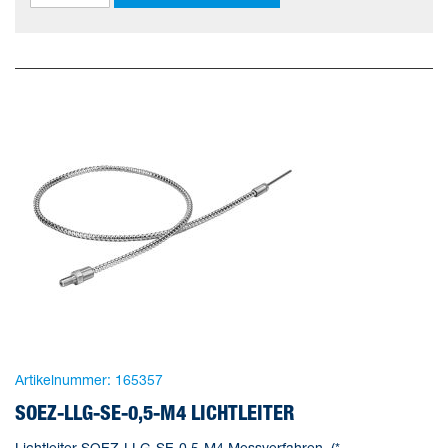
Artikelnummer:
165357
SOEZ-LLG-SE-0,5-M4 LICHTLEITER
Lichtleiter SOEZ-LLG-SE-0,5-M4 Messverfahren=(*