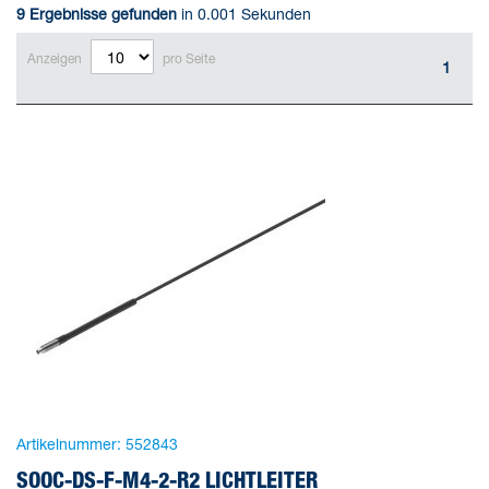
9
Ergebnisse gefunden
in 0.001 Sekunden
Anzeigen
pro Seite
1
Artikelnummer:
552843
SOOC-DS-F-M4-2-R2 LICHTLEITER