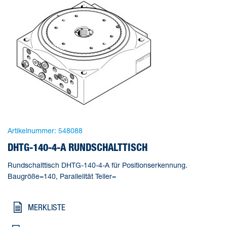
Artikelnummer:
548088
DHTG-140-4-A RUNDSCHALTTISCH
Rundschalttisch DHTG-140-4-A für Positionserkennung.
Baugröße=140, Parallelität Teller=
MERKLISTE