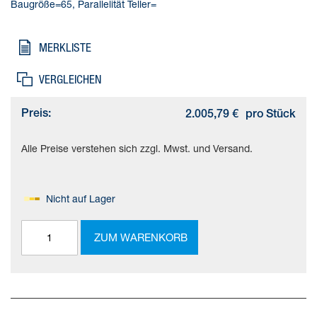
Baugröße=65, Parallelität Teller=
MERKLISTE
VERGLEICHEN
Preis:
2.005,79 €
pro Stück
Alle Preise verstehen sich zzgl. Mwst. und Versand.
Nicht auf Lager
ZUM WARENKORB