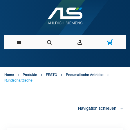
Direkt
zum
Home
Produkte
FESTO
Pneumatische Antriebe
Inhalt
Rundschalttische
Navigation schließen