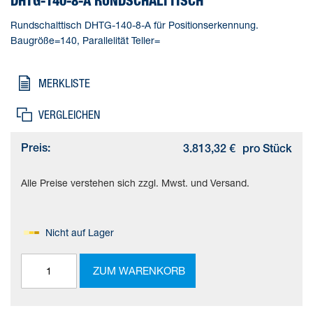
DHTG-140-8-A RUNDSCHALTTISCH
Rundschalttisch DHTG-140-8-A für Positionserkennung.
Baugröße=140, Parallelität Teller=
MERKLISTE
VERGLEICHEN
Preis:
3.813,32 €
pro Stück
Alle Preise verstehen sich zzgl. Mwst. und Versand.
Nicht auf Lager
ZUM WARENKORB