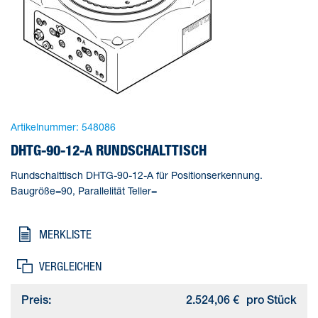
Artikelnummer:
548086
DHTG-90-12-A RUNDSCHALTTISCH
Rundschalttisch DHTG-90-12-A für Positionserkennung.
Baugröße=90, Parallelität Teller=
MERKLISTE
VERGLEICHEN
Preis:
2.524,06 €
pro Stück