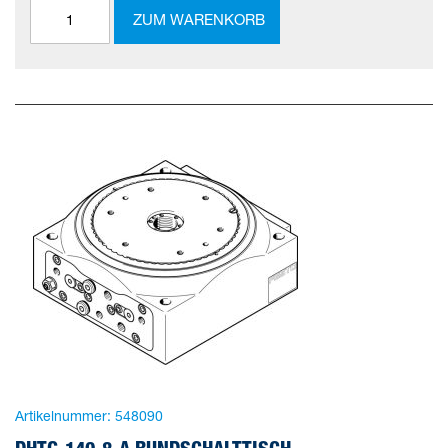
ZUM WARENKORB
Artikelnummer:
548090