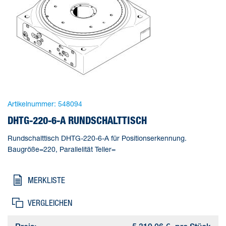
Artikelnummer:
548094
DHTG-220-6-A RUNDSCHALTTISCH
Rundschalttisch DHTG-220-6-A für Positionserkennung.
Baugröße=220, Parallelität Teller=
MERKLISTE
VERGLEICHEN