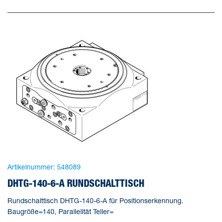
Artikelnummer:
548089
DHTG-140-6-A RUNDSCHALTTISCH
Rundschalttisch DHTG-140-6-A für Positionserkennung.
Baugröße=140, Parallelität Teller=