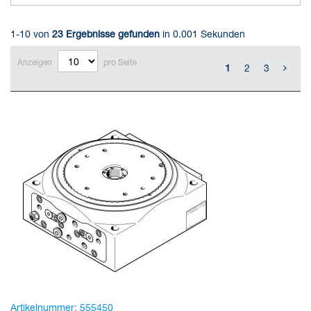
1-10 von
23
Ergebnisse gefunden
in 0.001 Sekunden
Anzeigen
pro Seite
1
2
3
Artikelnummer:
555450