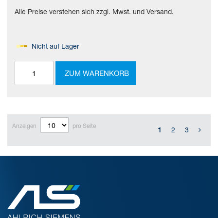
Alle Preise verstehen sich zzgl. Mwst. und Versand.
Nicht auf Lager
ZUM WARENKORB
Anzeigen
pro Seite
1
2
3