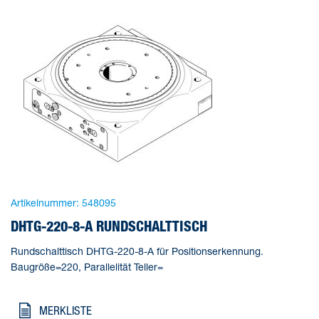
Artikelnummer:
548095
DHTG-220-8-A RUNDSCHALTTISCH
Rundschalttisch DHTG-220-8-A für Positionserkennung.
Baugröße=220, Parallelität Teller=
MERKLISTE