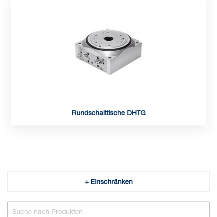
Rundschalttische DHTG
+ Einschränken