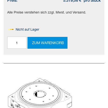
Preis:
5.319,06 €
pro Stück
Alle Preise verstehen sich zzgl. Mwst. und Versand.
Nicht auf Lager
ZUM WARENKORB