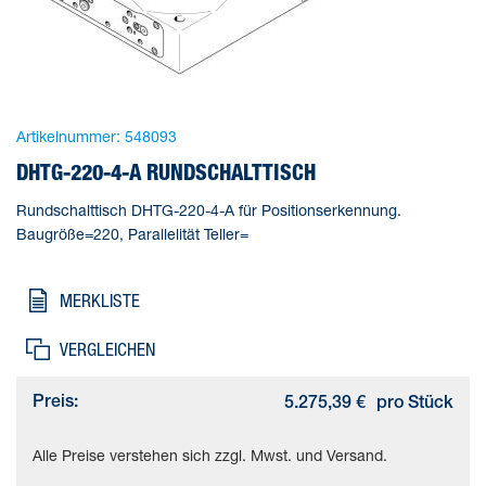
Artikelnummer:
548093
DHTG-220-4-A RUNDSCHALTTISCH
Rundschalttisch DHTG-220-4-A für Positionserkennung.
Baugröße=220, Parallelität Teller=
MERKLISTE
VERGLEICHEN
Preis:
5.275,39 €
pro Stück
Alle Preise verstehen sich zzgl. Mwst. und Versand.