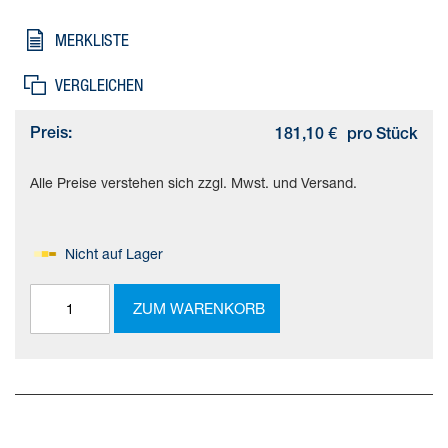
Dämpfung=PPS: selbsteinstellende pneumatische
Endlagendämpfung, Einbaulage=beliebig
MERKLISTE
VERGLEICHEN
Preis:
181,10 €
pro Stück
Alle Preise verstehen sich zzgl. Mwst. und Versand.
Nicht auf Lager
ZUM WARENKORB