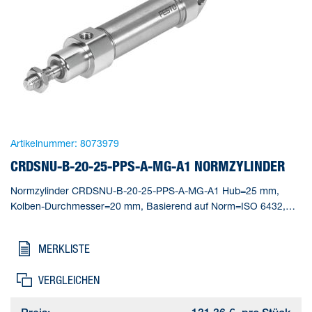
Artikelnummer:
8073979
CRDSNU-B-20-25-PPS-A-MG-A1 NORMZYLINDER
Normzylinder CRDSNU-B-20-25-PPS-A-MG-A1 Hub=25 mm,
Kolben-Durchmesser=20 mm, Basierend auf Norm=ISO 6432,
Dämpfung=PPS: selbsteinstellende pneumatische
Endlagendämpfung, Einbaulage=beliebig
MERKLISTE
VERGLEICHEN