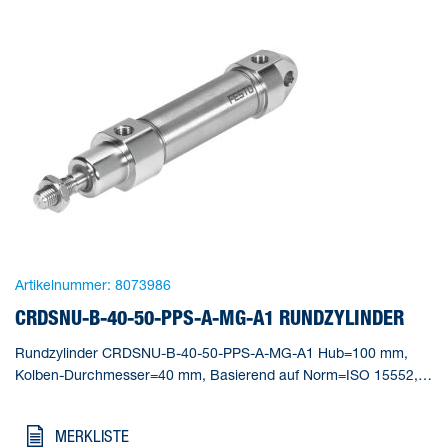
Artikelnummer:
8073986
CRDSNU-B-40-50-PPS-A-MG-A1 RUNDZYLINDER
Rundzylinder CRDSNU-B-40-50-PPS-A-MG-A1 Hub=100 mm,
Kolben-Durchmesser=40 mm, Basierend auf Norm=ISO 15552,
Dämpfung=PPS: selbsteinstellende pneumatische
Endlagendämpfung, Einbaulage=beliebig
MERKLISTE