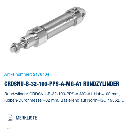
Artikelnummer:
2176404
CRDSNU-B-32-100-PPS-A-MG-A1 RUNDZYLINDER
Rundzylinder CRDSNU-B-32-100-PPS-A-MG-A1 Hub=100 mm,
Kolben-Durchmesser=32 mm, Basierend auf Norm=ISO 15552,
Dämpfung=PPS: selbsteinstellende pneumatische
Endlagendämpfung, Einbaulage=beliebig
MERKLISTE