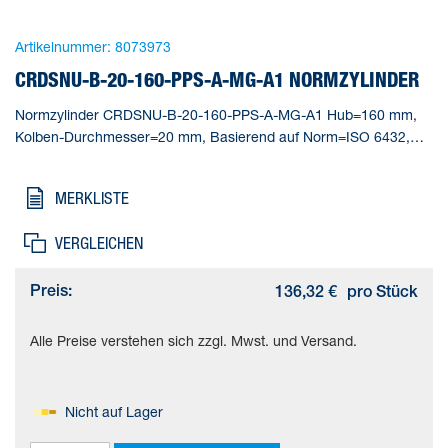
Artikelnummer:
8073973
CRDSNU-B-20-160-PPS-A-MG-A1 NORMZYLINDER
Normzylinder CRDSNU-B-20-160-PPS-A-MG-A1 Hub=160 mm,
Kolben-Durchmesser=20 mm, Basierend auf Norm=ISO 6432,
Dämpfung=PPS: selbsteinstellende pneumatische
Endlagendämpfung, Einbaulage=beliebig
MERKLISTE
VERGLEICHEN
Preis:
136,32 €
pro Stück
Alle Preise verstehen sich zzgl. Mwst. und Versand.
Nicht auf Lager