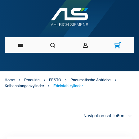
Direkt
zum
Home
Produkte
FESTO
Pneumatische Antriebe
Inhalt
Kolbenstangenzylinder
Edelstahlzylinder
Navigation schließen