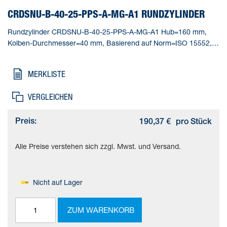
CRDSNU-B-40-25-PPS-A-MG-A1 RUNDZYLINDER
Rundzylinder CRDSNU-B-40-25-PPS-A-MG-A1 Hub=160 mm,
Kolben-Durchmesser=40 mm, Basierend auf Norm=ISO 15552,
Dämpfung=PPS: selbsteinstellende pneumatische
Endlagendämpfung, Einbaulage=beliebig
MERKLISTE
VERGLEICHEN
Preis:
190,37 €
pro Stück
Alle Preise verstehen sich zzgl. Mwst. und Versand.
Nicht auf Lager
ZUM WARENKORB