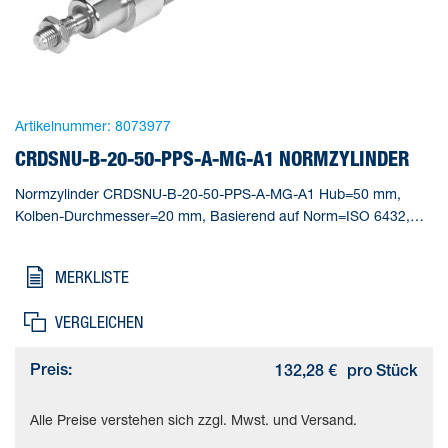
Artikelnummer:
8073977
CRDSNU-B-20-50-PPS-A-MG-A1 NORMZYLINDER
Normzylinder CRDSNU-B-20-50-PPS-A-MG-A1 Hub=50 mm,
Kolben-Durchmesser=20 mm, Basierend auf Norm=ISO 6432,
Dämpfung=PPS: selbsteinstellende pneumatische
Endlagendämpfung, Einbaulage=beliebig
MERKLISTE
VERGLEICHEN
Preis:
132,28 €
pro Stück
Alle Preise verstehen sich zzgl. Mwst. und Versand.