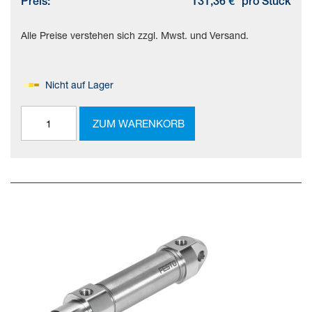
Preis:
131,36 €
pro Stück
Alle Preise verstehen sich zzgl. Mwst. und Versand.
Nicht auf Lager
ZUM WARENKORB