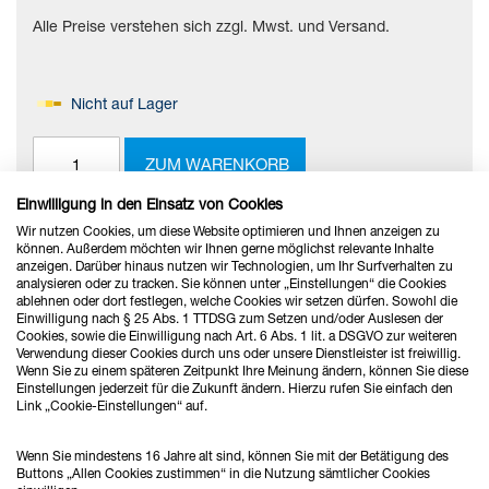
Alle Preise verstehen sich zzgl. Mwst. und Versand.
Nicht auf Lager
ZUM WARENKORB
Einwilligung in den Einsatz von Cookies
Wir nutzen Cookies, um diese Website optimieren und Ihnen anzeigen zu
können. Außerdem möchten wir Ihnen gerne möglichst relevante Inhalte
anzeigen. Darüber hinaus nutzen wir Technologien, um Ihr Surfverhalten zu
Anzeigen
pro Seite
analysieren oder zu tracken. Sie können unter „Einstellungen“ die Cookies
1
2
3
ablehnen oder dort festlegen, welche Cookies wir setzen dürfen. Sowohl die
Einwilligung nach § 25 Abs. 1 TTDSG zum Setzen und/oder Auslesen der
Cookies, sowie die Einwilligung nach Art. 6 Abs. 1 lit. a DSGVO zur weiteren
Verwendung dieser Cookies durch uns oder unsere Dienstleister ist freiwillig.
Wenn Sie zu einem späteren Zeitpunkt Ihre Meinung ändern, können Sie diese
Einstellungen jederzeit für die Zukunft ändern. Hierzu rufen Sie einfach den
Link „Cookie-Einstellungen“ auf.
Wenn Sie mindestens 16 Jahre alt sind, können Sie mit der Betätigung des
Buttons „Allen Cookies zustimmen“ in die Nutzung sämtlicher Cookies