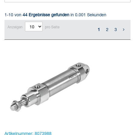
1-10 von
44
Ergebnisse gefunden
in 0.001 Sekunden
Anzeigen
pro Seite
1
2
3
Artikelnummer:
8073988