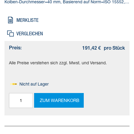
Kolben-Durchmesser=40 mm, Basierend auf Norm=ISO 15552,
Dämpfung=PPS: selbsteinstellende pneumatische
Endlagendämpfung, Einbaulage=beliebig
MERKLISTE
VERGLEICHEN
Preis:
191,42 €
pro Stück
Alle Preise verstehen sich zzgl. Mwst. und Versand.
Nicht auf Lager
ZUM WARENKORB