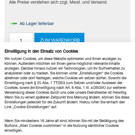
Alle Preise verstehen sich zzgl. Mwst. und Versand.
Ab Lager lieferbar
ZUM WARENKORB
Einwilligung in den Einsatz von Cookies
Wir nutzen Cookies, um diese Website optimieren und Ihnen anzeigen zu
können. Außerdem möchten wir Ihnen gerne möglichst relevante Inhalte
anzeigen. Darüber hinaus nutzen wir Technologien, um Ihr Surfverhalten zu
Anzeigen
pro Seite
analysieren oder zu tracken. Sie können unter „Einstellungen“ die Cookies
1
2
3
ablehnen oder dort festlegen, welche Cookies wir setzen dürfen. Sowohl die
Einwilligung nach § 25 Abs. 1 TTDSG zum Setzen und/oder Auslesen der
Cookies, sowie die Einwilligung nach Art. 6 Abs. 1 lit. a DSGVO zur weiteren
Verwendung dieser Cookies durch uns oder unsere Dienstleister ist freiwillig.
Wenn Sie zu einem späteren Zeitpunkt Ihre Meinung ändern, können Sie diese
Einstellungen jederzeit für die Zukunft ändern. Hierzu rufen Sie einfach den
Link „Cookie-Einstellungen“ auf.
Wenn Sie mindestens 16 Jahre alt sind, können Sie mit der Betätigung des
Buttons „Allen Cookies zustimmen“ in die Nutzung sämtlicher Cookies
einwilligen.