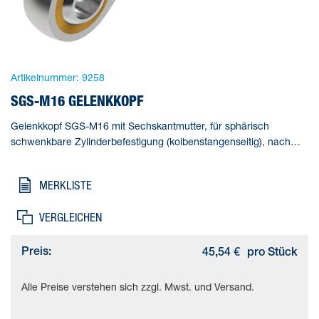
Artikelnummer:
9258
SGS-M16 GELENKKOPF
Gelenkkopf SGS-M16 mit Sechskantmutter, für sphärisch
schwenkbare Zylinderbefestigung (kolbenstangenseitig), nach
DIN ISO 8139. Baugröße=M16, Basierend auf Norm=ISO 12240-
4, Korrosionsbeständigkeitsklasse KBK=1 - niedrige
MERKLISTE
Korrosionsbeanspruchung, Umgebungstemperatur=-40 - 150 °C,
Produktgewicht=265 g
VERGLEICHEN
Preis:
45,54 €
pro Stück
Alle Preise verstehen sich zzgl. Mwst. und Versand.