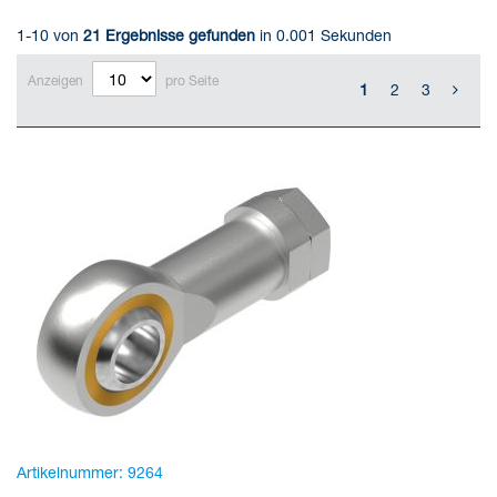
1-10 von
21
Ergebnisse gefunden
in 0.001 Sekunden
Anzeigen
pro Seite
1
2
3
Artikelnummer:
9264