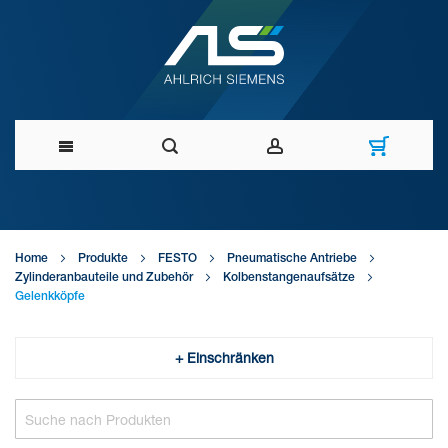
Direkt
zum
Home
Produkte
FESTO
Pneumatische Antriebe
Inhalt
Zylinderanbauteile und Zubehör
Kolbenstangenaufsätze
Gelenkköpfe
+ Einschränken