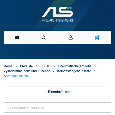
Direkt
zum
Home
Produkte
FESTO
Pneumatische Antriebe
Inhalt
Zylinderanbauteile und Zubehör
Kolbenstangenaufsätze
Antriebsaufsätze
+ Einschränken