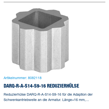
Artikelnummer:
8082118
DARQ-R-A-S14-S9-16 REDUZIERHÜLSE
Reduzierhülse DARQ-R-A-S14-S9-16 für die Adaption der
Schwenkantriebwelle an die Armatur. Länge=16 mm,
Gebindegröße=1, Konstruktiver Aufbau=(* Innenvierkant und