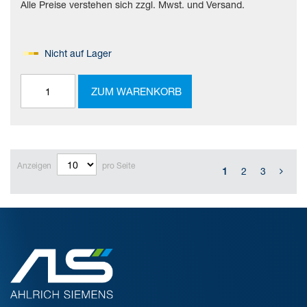
Alle Preise verstehen sich zzgl. Mwst. und Versand.
Nicht auf Lager
ZUM WARENKORB
Anzeigen
pro Seite
1
2
3