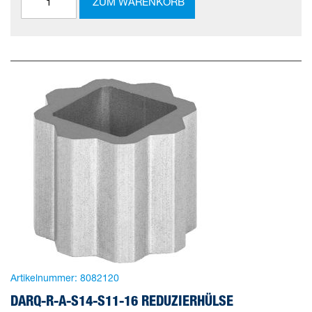
ZUM WARENKORB
Artikelnummer:
8082120
DARQ-R-A-S14-S11-16 REDUZIERHÜLSE