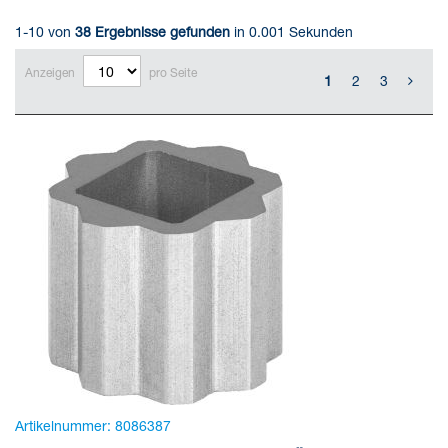
1-10 von
38
Ergebnisse gefunden
in 0.001 Sekunden
Anzeigen
pro Seite
1
2
3
Artikelnummer:
8086387