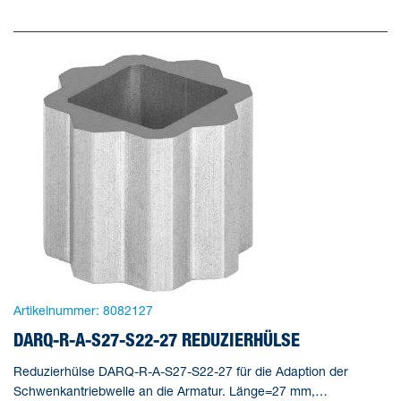
Artikelnummer:
8082127
DARQ-R-A-S27-S22-27 REDUZIERHÜLSE
Reduzierhülse DARQ-R-A-S27-S22-27 für die Adaption der
Schwenkantriebwelle an die Armatur. Länge=27 mm,