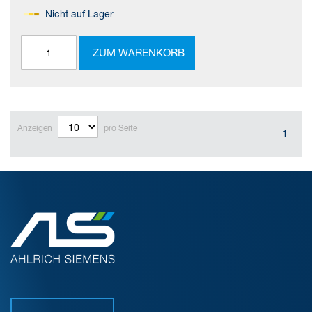
Nicht auf Lager
ZUM WARENKORB
Anzeigen
pro Seite
1