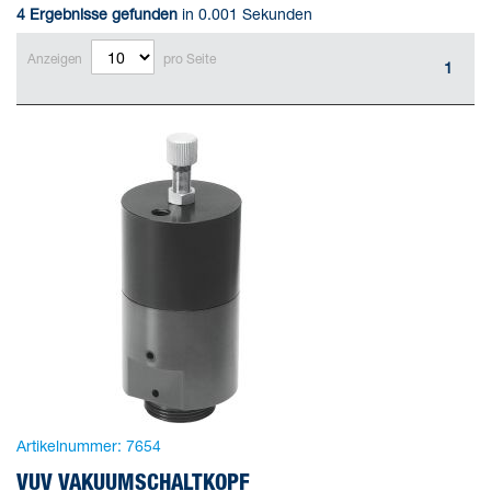
4
Ergebnisse gefunden
in 0.001 Sekunden
Anzeigen
pro Seite
1
Artikelnummer:
7654
VUV VAKUUMSCHALTKOPF