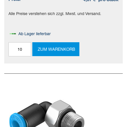
4,57 €
pro Stück
Alle Preise verstehen sich zzgl. Mwst. und Versand.
Ab Lager lieferbar
ZUM WARENKORB