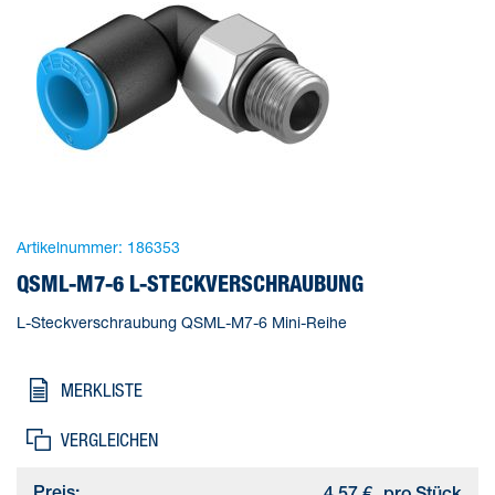
Artikelnummer:
186353
QSML-M7-6 L-STECKVERSCHRAUBUNG
L-Steckverschraubung QSML-M7-6 Mini-Reihe
MERKLISTE
VERGLEICHEN
Preis: