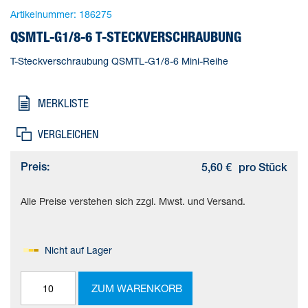
Artikelnummer:
186275
QSMTL-G1/8-6 T-STECKVERSCHRAUBUNG
T-Steckverschraubung QSMTL-G1/8-6 Mini-Reihe
MERKLISTE
VERGLEICHEN
Preis:
5,60 €
pro Stück
Alle Preise verstehen sich zzgl. Mwst. und Versand.
Nicht auf Lager
ZUM WARENKORB