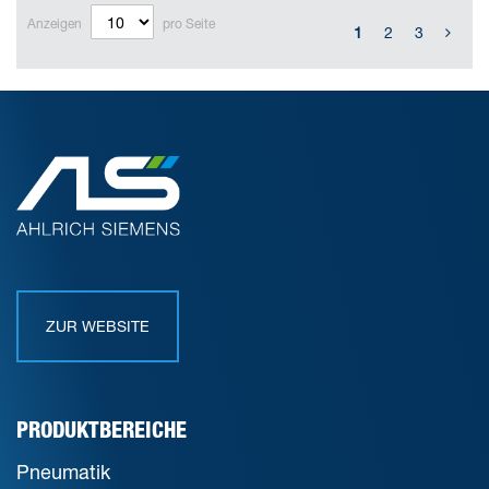
Anzeigen
pro Seite
1
2
3
ZUR WEBSITE
PRODUKTBEREICHE
Pneumatik