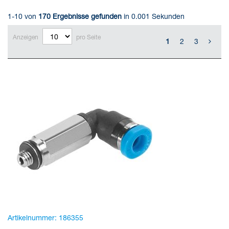
1-10 von
170
Ergebnisse gefunden
in 0.001 Sekunden
Anzeigen
pro Seite
1
2
3
Artikelnummer:
186355