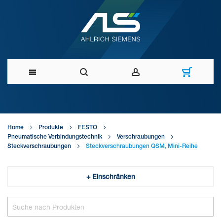
Direkt
zum
Home
Produkte
FESTO
Inhalt
Pneumatische Verbindungstechnik
Verschraubungen
Steckverschraubungen
Steckverschraubungen QSM, Mini-Reihe
+ Einschränken