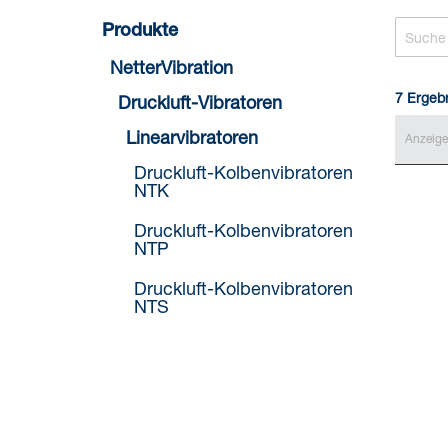
Produkte
NetterVibration
7
Ergebn
Druckluft-Vibratoren
Linearvibratoren
Anzeig
Druckluft-Kolbenvibratoren
NTK
Druckluft-Kolbenvibratoren
NTP
Druckluft-Kolbenvibratoren
NTS