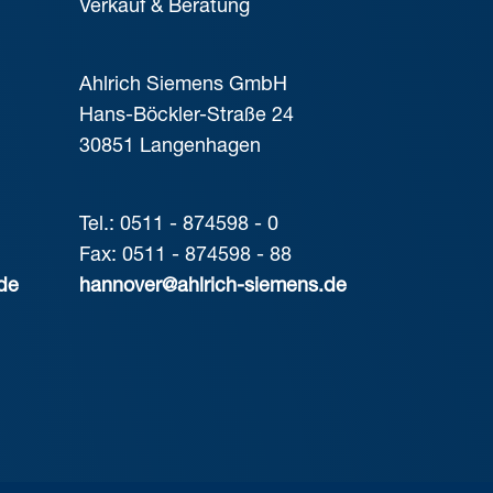
Verkauf & Beratung
Ahlrich Siemens GmbH
Hans-Böckler-Straße 24
30851 Langenhagen
Tel.: 0511 - 874598 - 0
Fax: 0511 - 874598 - 88
.de
hannover@ahlrich-siemens.de