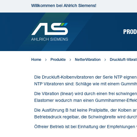
Direkt
Willkommen bei Ahlrich Siemens!
zum
Inhalt
PROD
Home
Produkte
NetterVibration
Druckluft-Vibra
Die Druckluft-Kolbenvibratoren der Serie NTP eigne
NTP Vibratoren sind: Schläge wie mit einem Gummih
Die Vibration (linear) wird durch einen frei schwin
Elastomer wodurch man einen Gummihammer-Effekt e
Die Ausführung B hat keine Prallplatte, der Kolben a
Betriebsdruck regelbar, die Schwingbreite wird durch
Ölfreier Betrieb ist bei Einhaltung der Empfehlungen