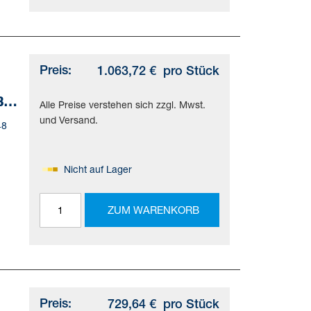
Preis:
1.063,72 €
pro Stück
8
Alle Preise verstehen sich zzgl. Mwst.
und Versand.
48
Nicht auf Lager
ZUM WARENKORB
Preis:
729,64 €
pro Stück