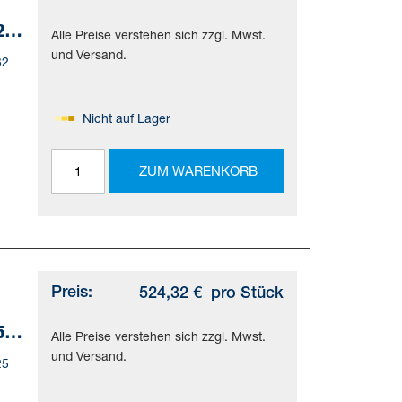
2
Alle Preise verstehen sich zzgl. Mwst.
und Versand.
32
Nicht auf Lager
ZUM WARENKORB
Preis:
524,32 €
pro Stück
5
Alle Preise verstehen sich zzgl. Mwst.
und Versand.
25