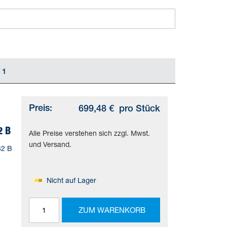
1
Preis:
699,48 €
pro Stück
2 B
Alle Preise verstehen sich zzgl. Mwst.
und Versand.
32 B
Nicht auf Lager
ZUM WARENKORB