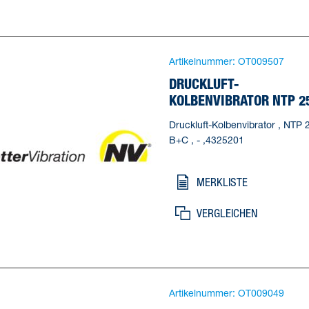
Artikelnummer:
OT009507
DRUCKLUFT-
KOLBENVIBRATOR NTP 2
B+C
Druckluft-Kolbenvibrator , NTP 
B+C , - ,4325201
MERKLISTE
VERGLEICHEN
Artikelnummer:
OT009049