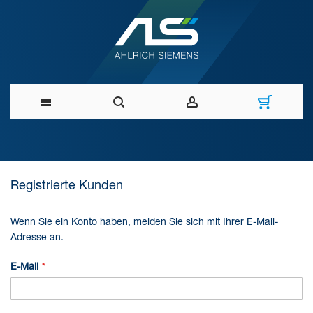
Direkt
zum
Registrierte Kunden
Inhalt
Wenn Sie ein Konto haben, melden Sie sich mit Ihrer E-Mail-
Adresse an.
E-Mail