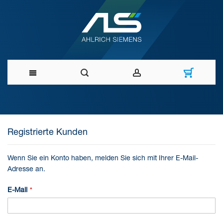
Direkt
zum
Registrierte Kunden
Inhalt
Wenn Sie ein Konto haben, melden Sie sich mit Ihrer E-Mail-
Adresse an.
E-Mail