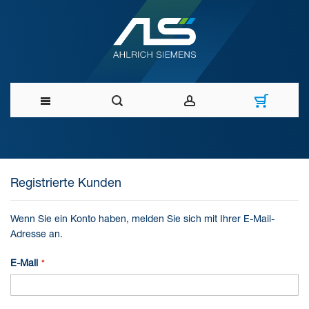
Direkt
zum
Registrierte Kunden
Inhalt
Wenn Sie ein Konto haben, melden Sie sich mit Ihrer E-Mail-
Adresse an.
E-Mail